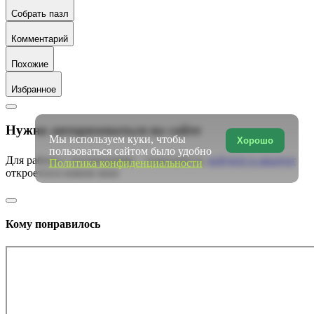
Собрать пазл
Комментарий
Похожие
Избранное
Нужно авторизоваться на сайте
Мы используем куки, чтобы
Хорошо
пользоваться сайтом было удобно
Для работы с коллекциями – пожалуйста,
войдите в аккаунт
Политика конфиденциальности
откроется в новом окне
Кому понравилось