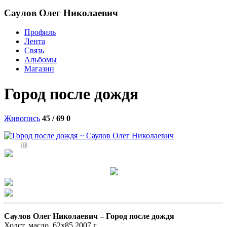
Саулов Олег Николаевич
Профиль
Лента
Связь
Альбомы
Магазин
Город после дождя
Живопись
45 / 69
0
18
Саулов Олег Николаевич –
Город после дождя
Холст. масло. 62х85.2007 г