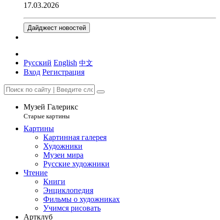
17.03.2026
Дайджест новостей
Русский
English
中文
Вход
Регистрация
Музей Галерикс
Старые картины
Картины
Картинная галерея
Художники
Музеи мира
Русские художники
Чтение
Книги
Энциклопедия
Фильмы о художниках
Учимся рисовать
Артклуб