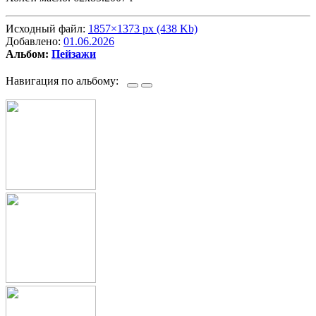
Исходный файл:
1857×1373 px (438 Kb)
Добавлено:
01.06.2026
Альбом:
Пейзажи
Навигация по альбому: