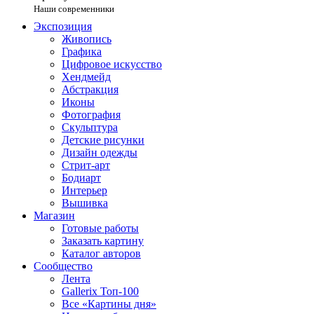
Наши современники
Экспозиция
Живопись
Графика
Цифровое искусство
Хендмейд
Абстракция
Иконы
Фотография
Скульптура
Детские рисунки
Дизайн одежды
Стрит-арт
Бодиарт
Интерьер
Вышивка
Магазин
Готовые работы
Заказать картину
Каталог авторов
Сообщество
Лента
Gallerix Топ-100
Все «Картины дня»