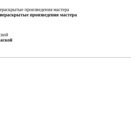
 нераскрытые произведения мастера
маской