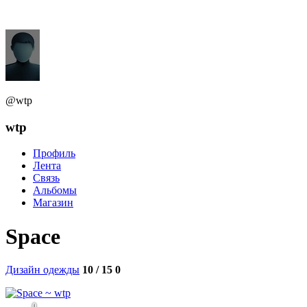
@wtp
wtp
Профиль
Лента
Связь
Альбомы
Магазин
Space
Дизайн одежды
10 / 15
0
0