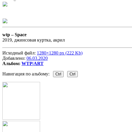
wtp –
Space
2019, джинсовая куртка, акрил
Исходный файл:
1280×1280 px (222 Kb)
Добавлено:
06.03.2020
Альбом:
WTP|ART
Навигация по альбому:
Ctrl
Ctrl