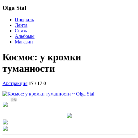
Olga Stal
Профиль
Лента
Связь
Альбомы
Магазин
Космос: у кромки
туманности
Абстракция
17 / 17
0
178