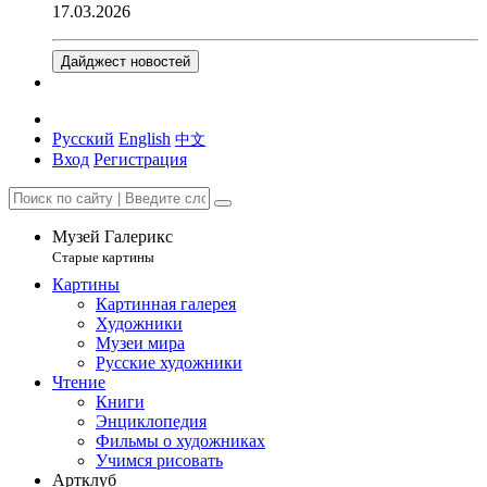
17.03.2026
Дайджест новостей
Русский
English
中文
Вход
Регистрация
Музей Галерикс
Старые картины
Картины
Картинная галерея
Художники
Музеи мира
Русские художники
Чтение
Книги
Энциклопедия
Фильмы о художниках
Учимся рисовать
Артклуб