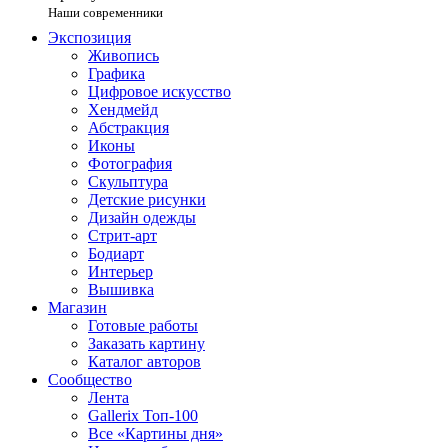
Наши современники
Экспозиция
Живопись
Графика
Цифровое искусство
Хендмейд
Абстракция
Иконы
Фотография
Скульптура
Детские рисунки
Дизайн одежды
Стрит-арт
Бодиарт
Интерьер
Вышивка
Магазин
Готовые работы
Заказать картину
Каталог авторов
Сообщество
Лента
Gallerix Топ-100
Все «Картины дня»