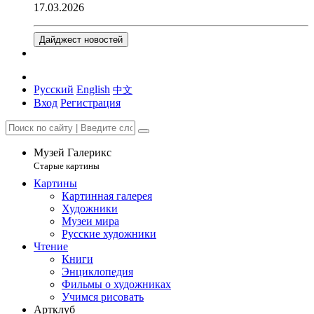
17.03.2026
Дайджест новостей
Русский
English
中文
Вход
Регистрация
Музей Галерикс
Старые картины
Картины
Картинная галерея
Художники
Музеи мира
Русские художники
Чтение
Книги
Энциклопедия
Фильмы о художниках
Учимся рисовать
Артклуб