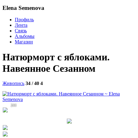
Elena Semenova
Профиль
Лента
Связь
Альбомы
Магазин
Натюрморт с яблоками.
Навеянное Сезанном
Живопись
34 / 40
4
244