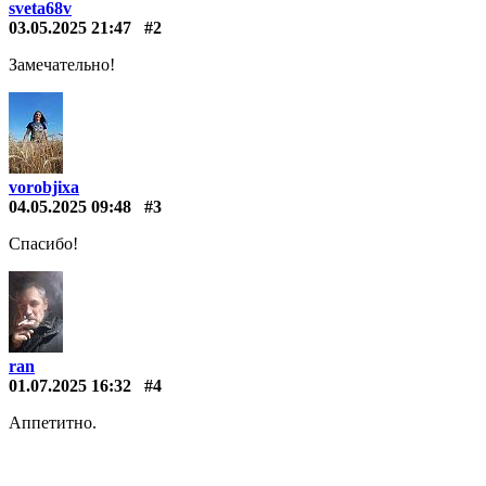
sveta68v
03.05.2025 21:47
#2
Замечательно!
vorobjixa
04.05.2025 09:48
#3
Спасибо!
ran
01.07.2025 16:32
#4
Аппетитно.