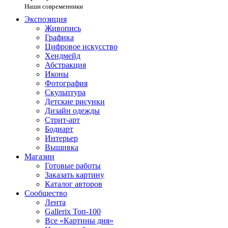
Наши современники
Экспозиция
Живопись
Графика
Цифровое искусство
Хендмейд
Абстракция
Иконы
Фотография
Скульптура
Детские рисунки
Дизайн одежды
Стрит-арт
Бодиарт
Интерьер
Вышивка
Магазин
Готовые работы
Заказать картину
Каталог авторов
Сообщество
Лента
Gallerix Топ-100
Все «Картины дня»