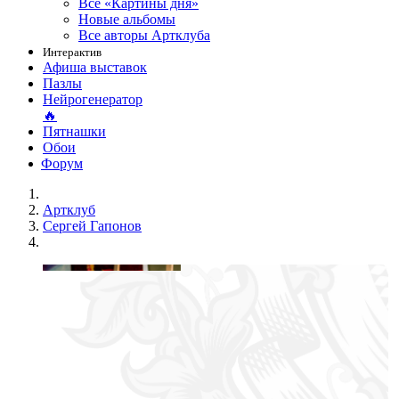
Все «Картины дня»
Новые альбомы
Все авторы Артклуба
Интерактив
Афиша выставок
Пазлы
Нейрогенератор
🔥
Пятнашки
Обои
Форум
Артклуб
Сергей Гапонов