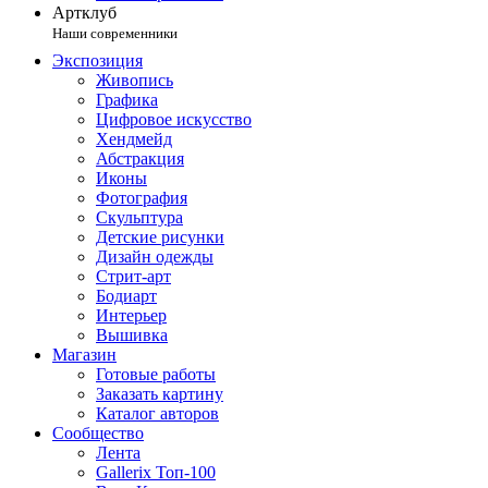
Артклуб
Наши современники
Экспозиция
Живопись
Графика
Цифровое искусство
Хендмейд
Абстракция
Иконы
Фотография
Скульптура
Детские рисунки
Дизайн одежды
Стрит-арт
Бодиарт
Интерьер
Вышивка
Магазин
Готовые работы
Заказать картину
Каталог авторов
Сообщество
Лента
Gallerix Топ-100