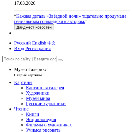
17.03.2026
“
Каждая деталь «Звёздной ночи» тщательно продумана
гениальным голландским автором.
”
Дайджест новостей
Русский
English
中文
Вход
Регистрация
Музей Галерикс
Старые картины
Картины
Картинная галерея
Художники
Музеи мира
Русские художники
Чтение
Книги
Энциклопедия
Фильмы о художниках
Учимся рисовать