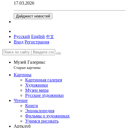
17.03.2026
Дайджест новостей
Русский
English
中文
Вход
Регистрация
Музей Галерикс
Старые картины
Картины
Картинная галерея
Художники
Музеи мира
Русские художники
Чтение
Книги
Энциклопедия
Фильмы о художниках
Учимся рисовать
Артклуб