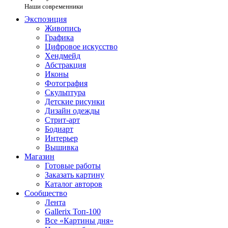
Наши современники
Экспозиция
Живопись
Графика
Цифровое искусство
Хендмейд
Абстракция
Иконы
Фотография
Скульптура
Детские рисунки
Дизайн одежды
Стрит-арт
Бодиарт
Интерьер
Вышивка
Магазин
Готовые работы
Заказать картину
Каталог авторов
Сообщество
Лента
Gallerix Топ-100
Все «Картины дня»