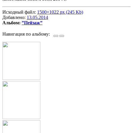
Исходный файл:
1500×1022 px (245 Kb)
Добавлено:
13.05.2014
Альбом:
”Пейзаж”
Навигация по альбому: