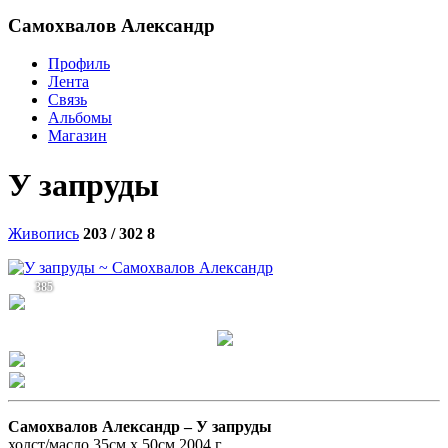
Самохвалов Александр
Профиль
Лента
Связь
Альбомы
Магазин
У запруды
Живопись
203 / 302
8
385
Самохвалов Александр –
У запруды
холст/масло 35см x 50см 2004 г.