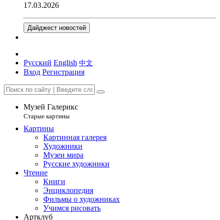
17.03.2026
Дайджест новостей
Русский
English
中文
Вход
Регистрация
Музей Галерикс
Старые картины
Картины
Картинная галерея
Художники
Музеи мира
Русские художники
Чтение
Книги
Энциклопедия
Фильмы о художниках
Учимся рисовать
Артклуб