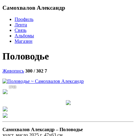
Самохвалов Александр
Профиль
Лента
Связь
Альбомы
Магазин
Половодье
Живопись
300 / 302
7
1743
Самохвалов Александр –
Половодье
холст, масло 2025 г. 47х63 см