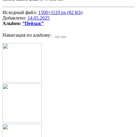
Исходный файл:
1500×1119 px (82 Kb)
Добавлено:
14.05.2025
Альбом:
”Пейзаж”
Навигация по альбому: