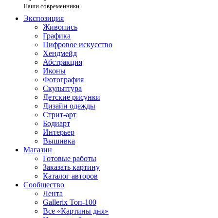
Наши современники
Экспозиция
Живопись
Графика
Цифровое искусство
Хендмейд
Абстракция
Иконы
Фотография
Скульптура
Детские рисунки
Дизайн одежды
Стрит-арт
Бодиарт
Интерьер
Вышивка
Магазин
Готовые работы
Заказать картину
Каталог авторов
Сообщество
Лента
Gallerix Топ-100
Все «Картины дня»