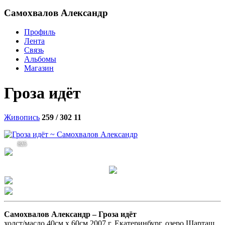
Самохвалов Александр
Профиль
Лента
Связь
Альбомы
Магазин
Гроза идёт
Живопись
259 / 302
11
825
Самохвалов Александр –
Гроза идёт
холст/масло 40см x 60см 2007 г. Екатеринбург, озеро Шарташ