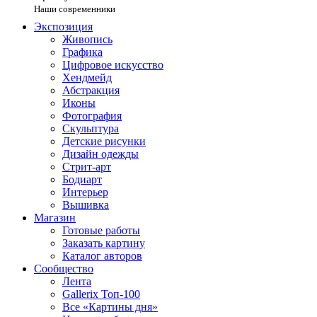
Наши современники
Экспозиция
Живопись
Графика
Цифровое искусство
Хендмейд
Абстракция
Иконы
Фотография
Скульптура
Детские рисунки
Дизайн одежды
Стрит-арт
Бодиарт
Интерьер
Вышивка
Магазин
Готовые работы
Заказать картину
Каталог авторов
Сообщество
Лента
Gallerix Топ-100
Все «Картины дня»