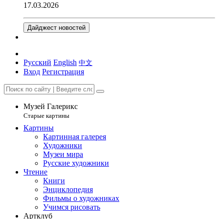
17.03.2026
Дайджест новостей
Русский
English
中文
Вход
Регистрация
Музей Галерикс
Старые картины
Картины
Картинная галерея
Художники
Музеи мира
Русские художники
Чтение
Книги
Энциклопедия
Фильмы о художниках
Учимся рисовать
Артклуб