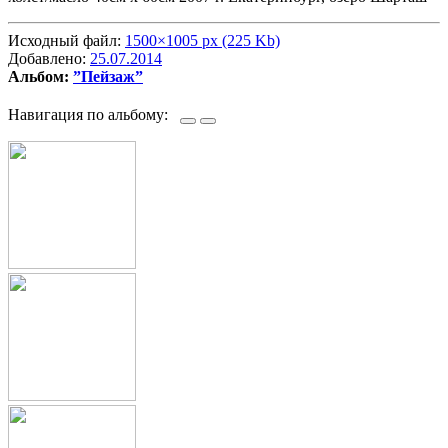
Исходный файл:
1500×1005 px (225 Kb)
Добавлено:
25.07.2014
Альбом:
”Пейзаж”
Навигация по альбому: