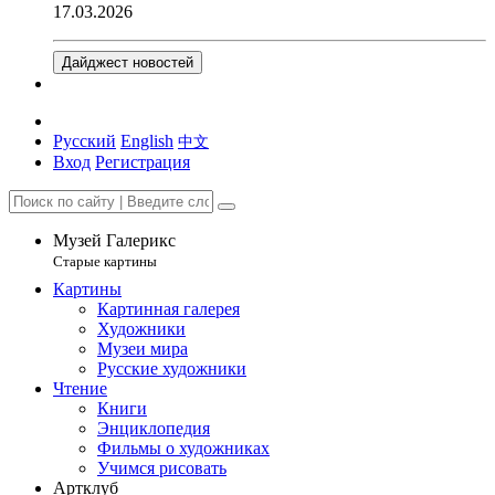
17.03.2026
Дайджест новостей
Русский
English
中文
Вход
Регистрация
Музей Галерикс
Старые картины
Картины
Картинная галерея
Художники
Музеи мира
Русские художники
Чтение
Книги
Энциклопедия
Фильмы о художниках
Учимся рисовать
Артклуб