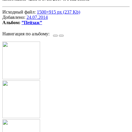
Исходный файл:
1500×915 px (237 Kb)
Добавлено:
24.07.2014
Альбом:
”Пейзаж”
Навигация по альбому: