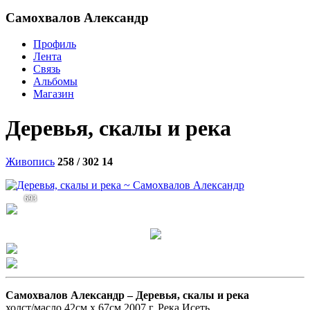
Самохвалов Александр
Профиль
Лента
Связь
Альбомы
Магазин
Деревья, скалы и река
Живопись
258 / 302
14
693
Самохвалов Александр –
Деревья, скалы и река
холст/масло 42см x 67см 2007 г. Река Исеть