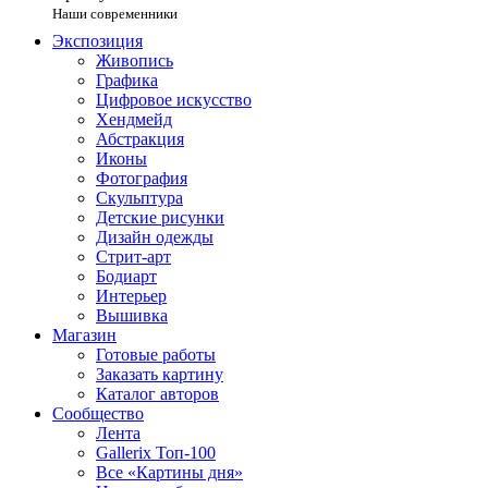
Наши современники
Экспозиция
Живопись
Графика
Цифровое искусство
Хендмейд
Абстракция
Иконы
Фотография
Скульптура
Детские рисунки
Дизайн одежды
Стрит-арт
Бодиарт
Интерьер
Вышивка
Магазин
Готовые работы
Заказать картину
Каталог авторов
Сообщество
Лента
Gallerix Топ-100
Все «Картины дня»