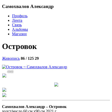
Самохвалов Александр
Профиль
Лента
Связь
Альбомы
Магазин
Островок
Живопись
86 / 125
29
4343
Самохвалов Александр –
Островок
холст/масло 60 см x90 см 2021 г.