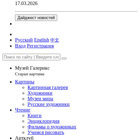
17.03.2026
Дайджест новостей
Русский
English
中文
Вход
Регистрация
Музей Галерикс
Старые картины
Картины
Картинная галерея
Художники
Музеи мира
Русские художники
Чтение
Книги
Энциклопедия
Фильмы о художниках
Учимся рисовать
Артклуб