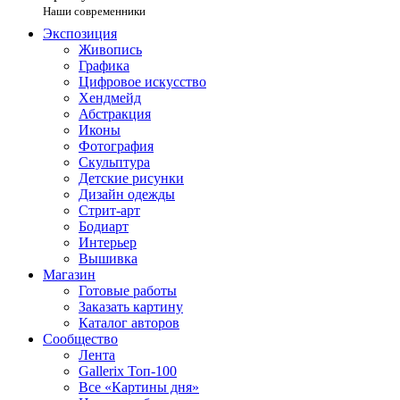
Наши современники
Экспозиция
Живопись
Графика
Цифровое искусство
Хендмейд
Абстракция
Иконы
Фотография
Скульптура
Детские рисунки
Дизайн одежды
Стрит-арт
Бодиарт
Интерьер
Вышивка
Магазин
Готовые работы
Заказать картину
Каталог авторов
Сообщество
Лента
Gallerix Топ-100
Все «Картины дня»