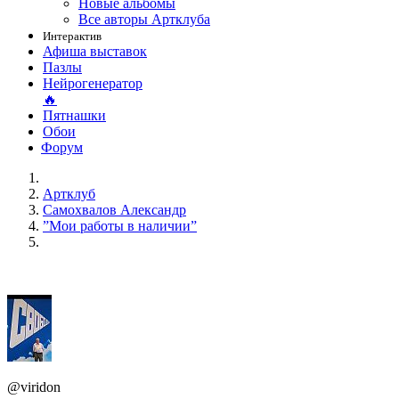
Новые альбомы
Все авторы Артклуба
Интерактив
Афиша выставок
Пазлы
Нейрогенератор
🔥
Пятнашки
Обои
Форум
Артклуб
Самохвалов Александр
”Мои работы в наличии”
@viridon