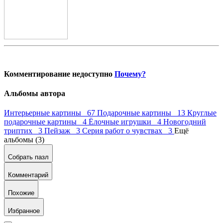
Комментирование недоступно
Почему?
Альбомы автора
Интерьерные картины 67
Подарочные картины 13
Круглые
подарочные картины 4
Ёлочные игрушки 4
Новогодний
триптих 3
Пейзаж 3
Серия работ о чувствах 3
Ещё
альбомы (3)
Собрать пазл
Комментарий
Похожие
Избранное