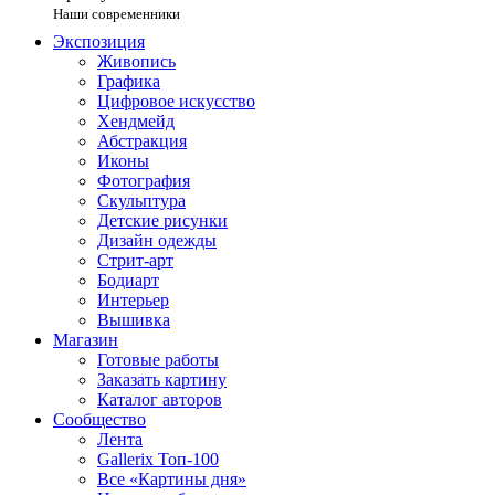
Наши современники
Экспозиция
Живопись
Графика
Цифровое искусство
Хендмейд
Абстракция
Иконы
Фотография
Скульптура
Детские рисунки
Дизайн одежды
Стрит-арт
Бодиарт
Интерьер
Вышивка
Магазин
Готовые работы
Заказать картину
Каталог авторов
Сообщество
Лента
Gallerix Топ-100
Все «Картины дня»