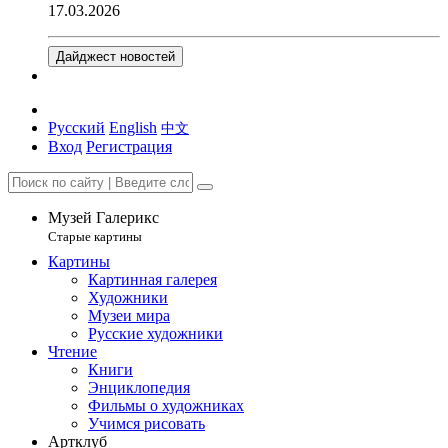
17.03.2026
Дайджест новостей
Русский
English
中文
Вход
Регистрация
Музей Галерикс
Старые картины
Картины
Картинная галерея
Художники
Музеи мира
Русские художники
Чтение
Книги
Энциклопедия
Фильмы о художниках
Учимся рисовать
Артклуб