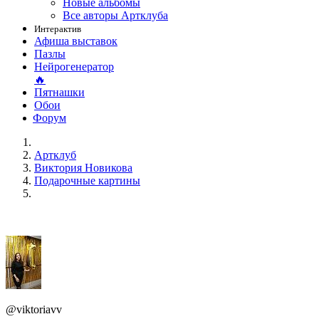
Новые альбомы
Все авторы Артклуба
Интерактив
Афиша выставок
Пазлы
Нейрогенератор
🔥
Пятнашки
Обои
Форум
Артклуб
Виктория Новикова
Подарочные картины
@viktoriavv