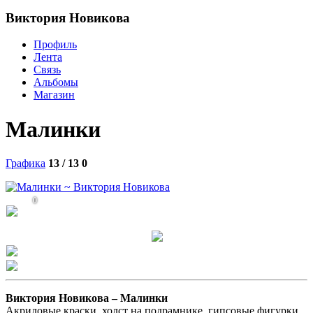
Виктория Новикова
Профиль
Лента
Связь
Альбомы
Магазин
Малинки
Графика
13 / 13
0
0
Виктория Новикова –
Малинки
Акриловые краски, холст на подрамнике, гипсовые фигурки,