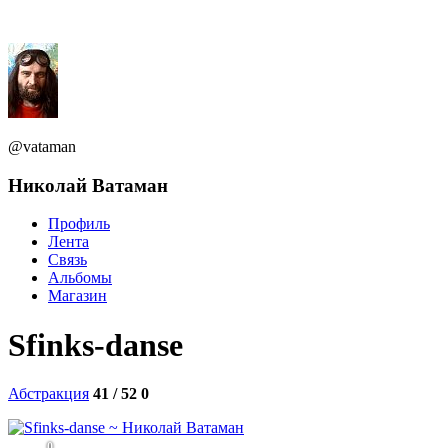
@vataman
Николай Ватаман
Профиль
Лента
Связь
Альбомы
Магазин
Sfinks-danse
Абстракция
41 / 52
0
0