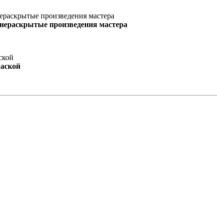
 нераскрытые произведения мастера
маской