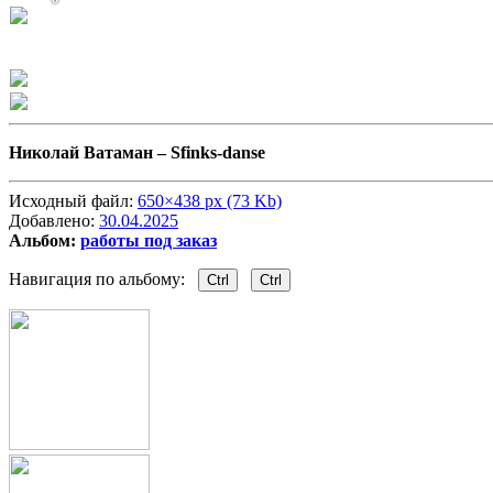
Николай Ватаман –
Sfinks-danse
Исходный файл:
650×438 px (73 Kb)
Добавлено:
30.04.2025
Альбом:
работы под заказ
Навигация по альбому:
Ctrl
Ctrl