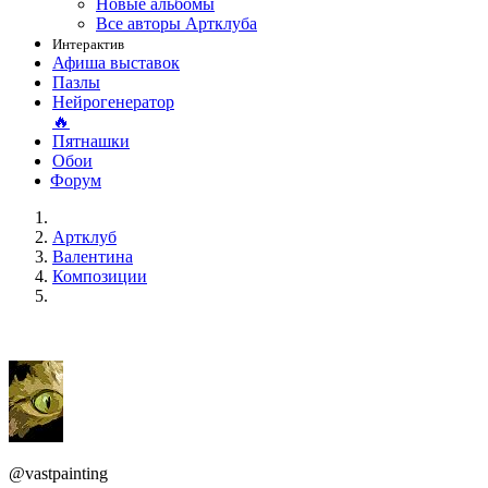
Новые альбомы
Все авторы Артклуба
Интерактив
Афиша выставок
Пазлы
Нейрогенератор
🔥
Пятнашки
Обои
Форум
Артклуб
Валентина
Композиции
@vastpainting