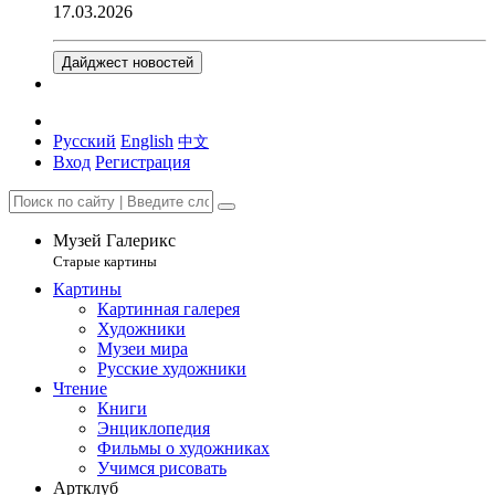
17.03.2026
Дайджест новостей
Русский
English
中文
Вход
Регистрация
Музей Галерикс
Старые картины
Картины
Картинная галерея
Художники
Музеи мира
Русские художники
Чтение
Книги
Энциклопедия
Фильмы о художниках
Учимся рисовать
Артклуб