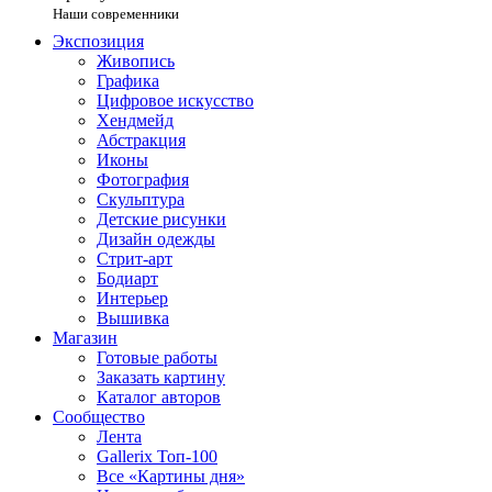
Наши современники
Экспозиция
Живопись
Графика
Цифровое искусство
Хендмейд
Абстракция
Иконы
Фотография
Скульптура
Детские рисунки
Дизайн одежды
Стрит-арт
Бодиарт
Интерьер
Вышивка
Магазин
Готовые работы
Заказать картину
Каталог авторов
Сообщество
Лента
Gallerix Топ-100
Все «Картины дня»