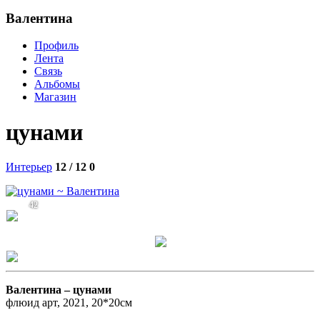
Валентина
Профиль
Лента
Связь
Альбомы
Магазин
цунами
Интерьер
12 / 12
0
42
Валентина –
цунами
флюид арт, 2021, 20*20см