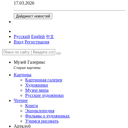
17.03.2026
Дайджест новостей
Русский
English
中文
Вход
Регистрация
Музей Галерикс
Старые картины
Картины
Картинная галерея
Художники
Музеи мира
Русские художники
Чтение
Книги
Энциклопедия
Фильмы о художниках
Учимся рисовать
Артклуб