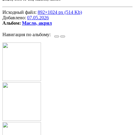
Исходный файл:
892×1024 px (514 Kb)
Добавлено:
07.05.2026
Альбом:
Масло, акрил
Навигация по альбому: