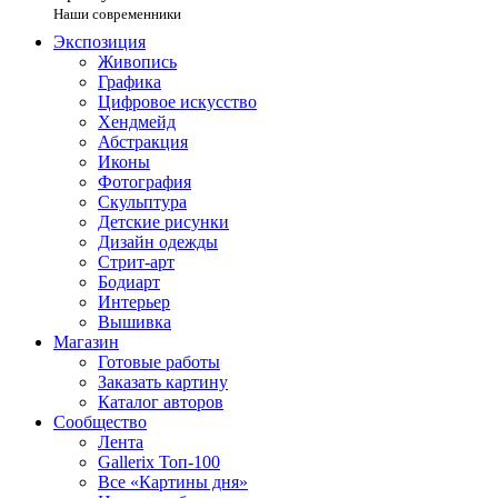
Наши современники
Экспозиция
Живопись
Графика
Цифровое искусство
Хендмейд
Абстракция
Иконы
Фотография
Скульптура
Детские рисунки
Дизайн одежды
Стрит-арт
Бодиарт
Интерьер
Вышивка
Магазин
Готовые работы
Заказать картину
Каталог авторов
Сообщество
Лента
Gallerix Топ-100
Все «Картины дня»