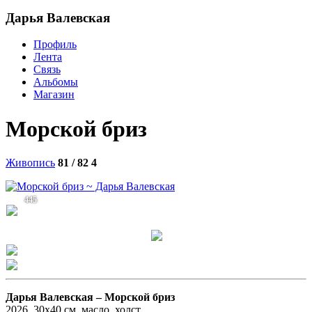
Дарья Валевская
Профиль
Лента
Связь
Альбомы
Магазин
Морской бриз
Живопись
81 / 82
4
445
Дарья Валевская –
Морской бриз
2026, 30х40 см, масло, холст