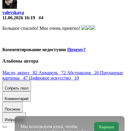
valevskaya
11.06.2026 16:19
#4
Большое спасибо! Мне очень приятно!
Комментирование недоступно
Почему?
Альбомы автора
Масло, акрил 82
Акварель 72
Абстракция 26
Проданные
картины 47
Цифровое искусство 10
Собрать пазл
Комментарий
Похожие
Избранное
Мы используем куки, чтобы
Хорошо