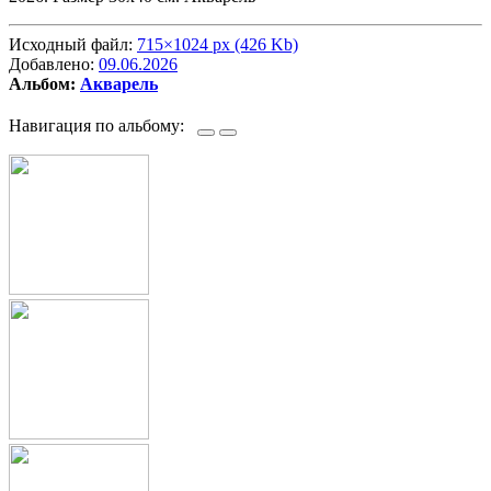
Исходный файл:
715×1024 px (426 Kb)
Добавлено:
09.06.2026
Альбом:
Акварель
Навигация по альбому: