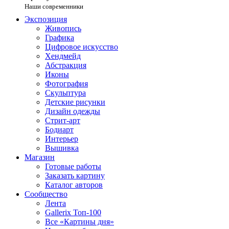
Наши современники
Экспозиция
Живопись
Графика
Цифровое искусство
Хендмейд
Абстракция
Иконы
Фотография
Скульптура
Детские рисунки
Дизайн одежды
Стрит-арт
Бодиарт
Интерьер
Вышивка
Магазин
Готовые работы
Заказать картину
Каталог авторов
Сообщество
Лента
Gallerix Топ-100
Все «Картины дня»