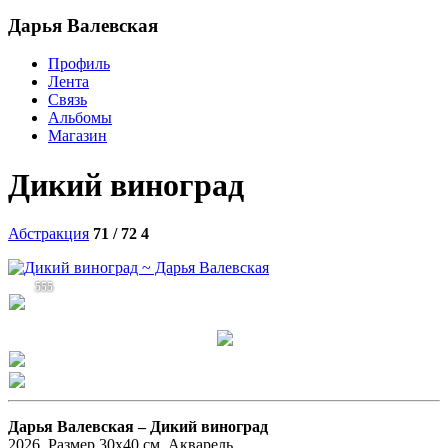
Дарья Валевская
Профиль
Лента
Связь
Альбомы
Магазин
Дикий виноград
Абстракция
71 / 72
4
555
Дарья Валевская –
Дикий виноград
2026. Размер 30х40 см. Акварель