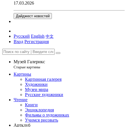
17.03.2026
Дайджест новостей
Русский
English
中文
Вход
Регистрация
Музей Галерикс
Старые картины
Картины
Картинная галерея
Художники
Музеи мира
Русские художники
Чтение
Книги
Энциклопедия
Фильмы о художниках
Учимся рисовать
Артклуб