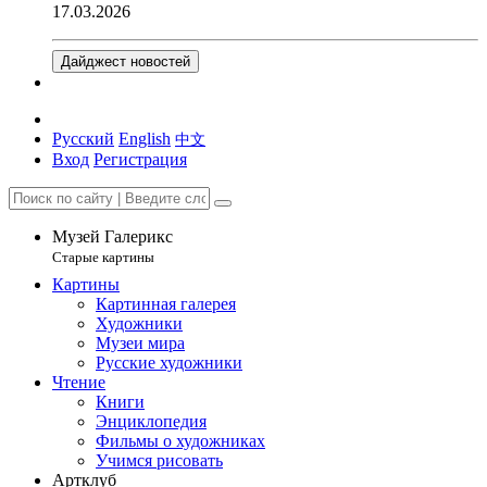
17.03.2026
Дайджест новостей
Русский
English
中文
Вход
Регистрация
Музей Галерикс
Старые картины
Картины
Картинная галерея
Художники
Музеи мира
Русские художники
Чтение
Книги
Энциклопедия
Фильмы о художниках
Учимся рисовать
Артклуб