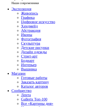
Наши современники
Экспозиция
Живопись
Графика
Цифровое искусство
Хендмейд
Абстракция
Иконы
Фотография
Скульптура
Детские рисунки
Дизайн одежды
Стрит-арт
Бодиарт
Интерьер
Вышивка
Магазин
Готовые работы
Заказать картину
Каталог авторов
Сообщество
Лента
Gallerix Топ-100
Все «Картины дня»