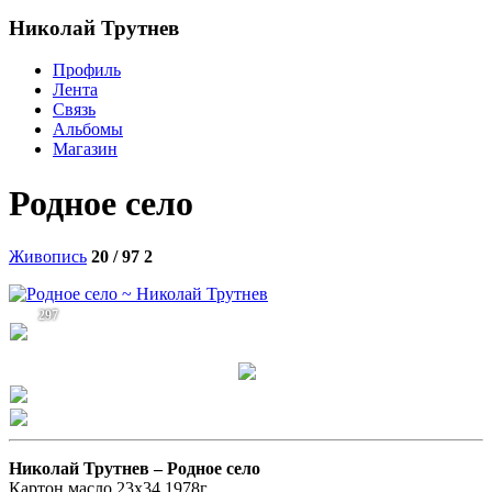
Николай Трутнев
Профиль
Лента
Связь
Альбомы
Магазин
Родное село
Живопись
20 / 97
2
297
Николай Трутнев –
Родное село
Картон,масло,23х34,1978г