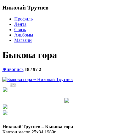
Николай Трутнев
Профиль
Лента
Связь
Альбомы
Магазин
Быкова гора
Живопись
18 / 97
2
266
Николай Трутнев –
Быкова гора
Картон,масло,25х34,1989г