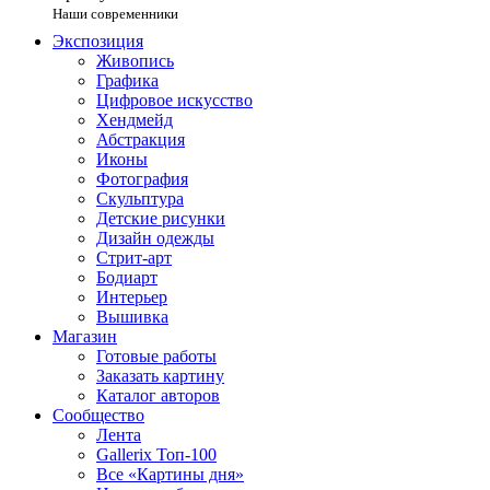
Наши современники
Экспозиция
Живопись
Графика
Цифровое искусство
Хендмейд
Абстракция
Иконы
Фотография
Скульптура
Детские рисунки
Дизайн одежды
Стрит-арт
Бодиарт
Интерьер
Вышивка
Магазин
Готовые работы
Заказать картину
Каталог авторов
Сообщество
Лента
Gallerix Топ-100
Все «Картины дня»