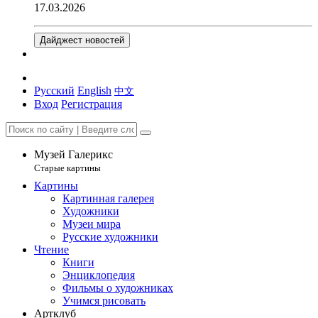
17.03.2026
Дайджест новостей
Русский
English
中文
Вход
Регистрация
Музей Галерикс
Старые картины
Картины
Картинная галерея
Художники
Музеи мира
Русские художники
Чтение
Книги
Энциклопедия
Фильмы о художниках
Учимся рисовать
Артклуб