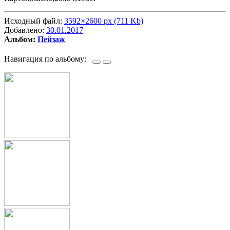
Исходный файл:
3592×2600 px (711 Kb)
Добавлено:
30.01.2017
Альбом:
Пейзаж
Навигация по альбому: