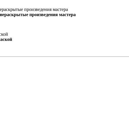
 нераскрытые произведения мастера
маской