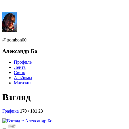
@trombon00
Александр Бо
Профиль
Лента
Связь
Альбомы
Магазин
Взгляд
Графика
170 / 181
23
1247