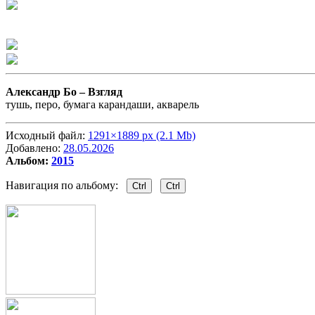
Александр Бо –
Взгляд
тушь, перо, бумага карандаши, акварель
Исходный файл:
1291×1889 px (2.1 Mb)
Добавлено:
28.05.2026
Альбом:
2015
Навигация по альбому:
Ctrl
Ctrl