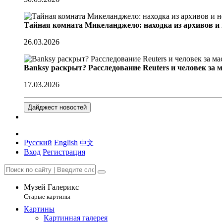
Тайная комната Микеланджело: находка из архивов и
26.03.2026
Banksy раскрыт? Расследование Reuters и человек за 
17.03.2026
Дайджест новостей
Русский
English
中文
Вход
Регистрация
Музей Галерикс
Старые картины
Картины
Картинная галерея