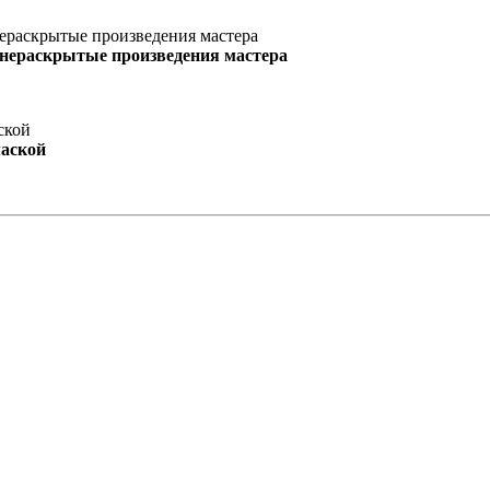
 нераскрытые произведения мастера
маской