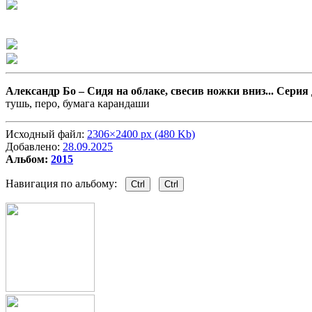
Александр Бо –
Сидя на облаке, свесив ножки вниз... Сери
тушь, перо, бумага карандаши
Исходный файл:
2306×2400 px (480 Kb)
Добавлено:
28.09.2025
Альбом:
2015
Навигация по альбому:
Ctrl
Ctrl