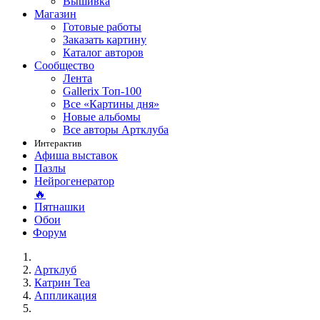
Вышивка
Магазин
Готовые работы
Заказать картину
Каталог авторов
Сообщество
Лента
Gallerix Топ-100
Все «Картины дня»
Новые альбомы
Все авторы Артклуба
Интерактив
Афиша выставок
Пазлы
Нейрогенератор
🔥
Пятнашки
Обои
Форум
Артклуб
Катрин Теа
Аппликация