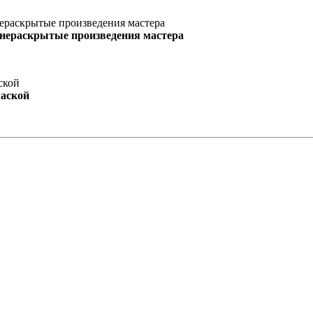
 нераскрытые произведения мастера
маской