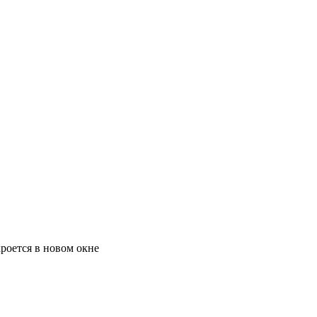
роется в новом окне