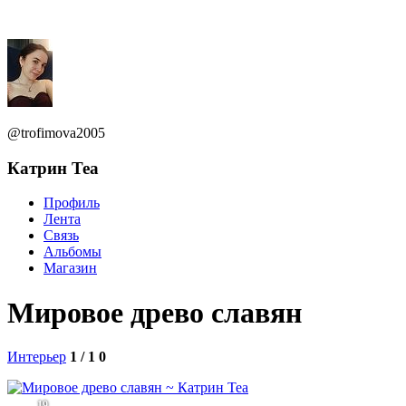
@trofimova2005
Катрин Теа
Профиль
Лента
Связь
Альбомы
Магазин
Мировое древо славян
Интерьер
1 / 1
0
19