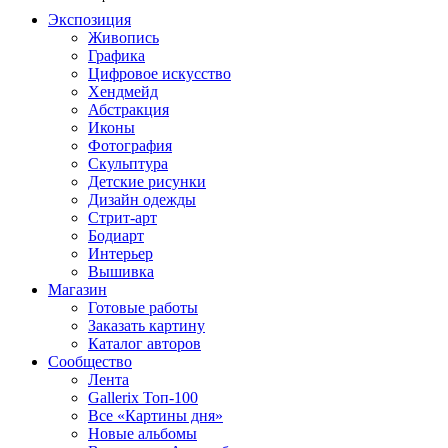
Экспозиция
Живопись
Графика
Цифровое искусство
Хендмейд
Абстракция
Иконы
Фотография
Скульптура
Детские рисунки
Дизайн одежды
Стрит-арт
Бодиарт
Интерьер
Вышивка
Магазин
Готовые работы
Заказать картину
Каталог авторов
Сообщество
Лента
Gallerix Топ-100
Все «Картины дня»
Новые альбомы