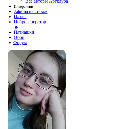
Все авторы Артклуба
Интерактив
Афиша выставок
Пазлы
Нейрогенератор
🔥
Пятнашки
Обои
Форум