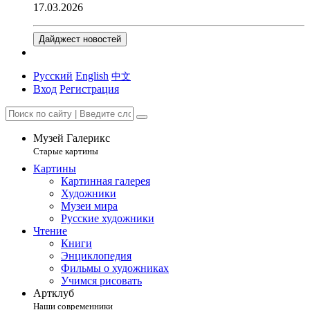
17.03.2026
Дайджест новостей
Русский
English
中文
Вход
Регистрация
Музей Галерикс
Старые картины
Картины
Картинная галерея
Художники
Музеи мира
Русские художники
Чтение
Книги
Энциклопедия
Фильмы о художниках
Учимся рисовать
Артклуб
Наши современники