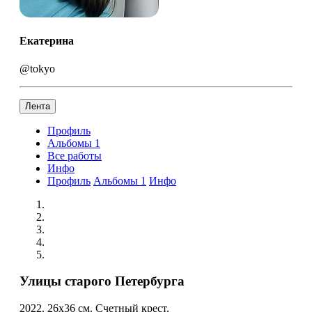
Екатерина
@tokyo
Лента
Профиль
Альбомы
1
Все работы
Инфо
Профиль
Альбомы
1
Инфо
Улицы старого Петербурга
2022. 26х36 см. Счетный крест.