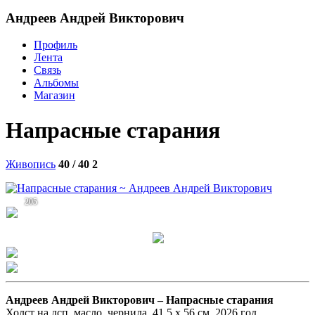
Андреев Андрей Викторович
Профиль
Лента
Связь
Альбомы
Магазин
Напрасные старания
Живопись
40 / 40
2
205
Андреев Андрей Викторович –
Напрасные старания
Холст на дсп, масло, чернила. 41,5 х 56 см. 2026 год.