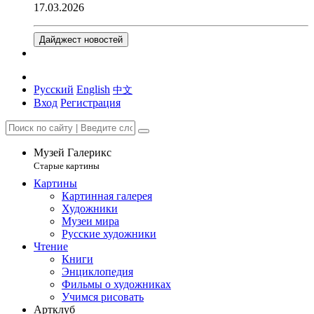
17.03.2026
Дайджест новостей
Русский
English
中文
Вход
Регистрация
Музей Галерикс
Старые картины
Картины
Картинная галерея
Художники
Музеи мира
Русские художники
Чтение
Книги
Энциклопедия
Фильмы о художниках
Учимся рисовать
Артклуб