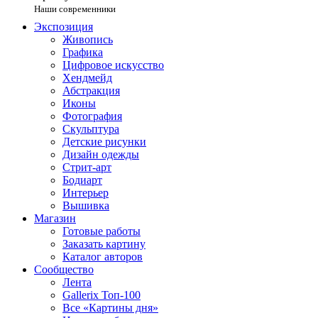
Наши современники
Экспозиция
Живопись
Графика
Цифровое искусство
Хендмейд
Абстракция
Иконы
Фотография
Скульптура
Детские рисунки
Дизайн одежды
Стрит-арт
Бодиарт
Интерьер
Вышивка
Магазин
Готовые работы
Заказать картину
Каталог авторов
Сообщество
Лента
Gallerix Топ-100
Все «Картины дня»