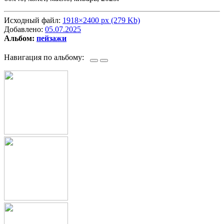
Исходный файл:
1918×2400 px (279 Kb)
Добавлено:
05.07.2025
Альбом:
пейзажи
Навигация по альбому: