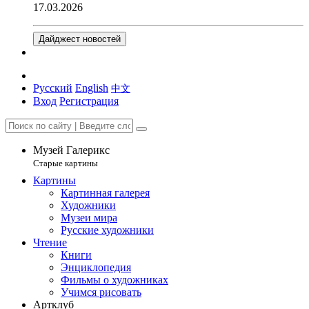
17.03.2026
Дайджест новостей
Русский
English
中文
Вход
Регистрация
Музей Галерикс
Старые картины
Картины
Картинная галерея
Художники
Музеи мира
Русские художники
Чтение
Книги
Энциклопедия
Фильмы о художниках
Учимся рисовать
Артклуб