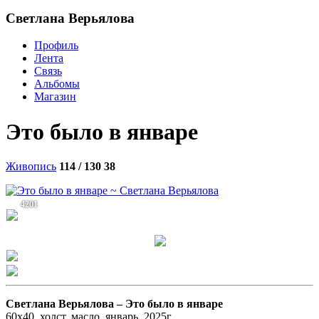
Светлана Верьялова
Профиль
Лента
Связь
Альбомы
Магазин
Это было в январе
Живопись
114 / 130
38
4201
Светлана Верьялова –
Это было в январе
60х40, холст, масло, январь, 2025г