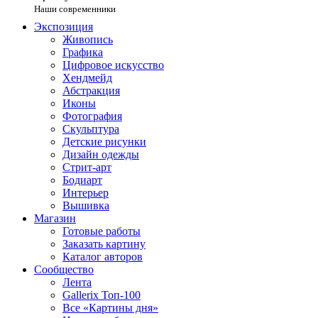
Наши современники
Экспозиция
Живопись
Графика
Цифровое искусство
Хендмейд
Абстракция
Иконы
Фотография
Скульптура
Детские рисунки
Дизайн одежды
Стрит-арт
Бодиарт
Интерьер
Вышивка
Магазин
Готовые работы
Заказать картину
Каталог авторов
Сообщество
Лента
Gallerix Топ-100
Все «Картины дня»