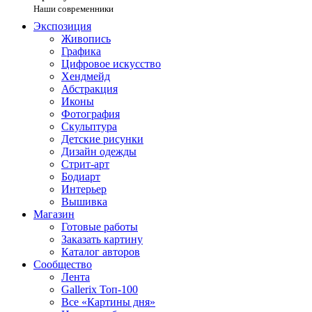
Наши современники
Экспозиция
Живопись
Графика
Цифровое искусство
Хендмейд
Абстракция
Иконы
Фотография
Скульптура
Детские рисунки
Дизайн одежды
Стрит-арт
Бодиарт
Интерьер
Вышивка
Магазин
Готовые работы
Заказать картину
Каталог авторов
Сообщество
Лента
Gallerix Топ-100
Все «Картины дня»