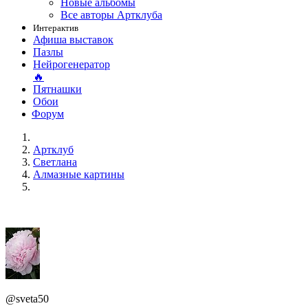
Новые альбомы
Все авторы Артклуба
Интерактив
Афиша выставок
Пазлы
Нейрогенератор
🔥
Пятнашки
Обои
Форум
Артклуб
Светлана
Алмазные картины
@sveta50