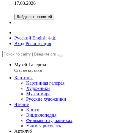
17.03.2026
Дайджест новостей
Русский
English
中文
Вход
Регистрация
Музей Галерикс
Старые картины
Картины
Картинная галерея
Художники
Музеи мира
Русские художники
Чтение
Книги
Энциклопедия
Фильмы о художниках
Учимся рисовать
Артклуб