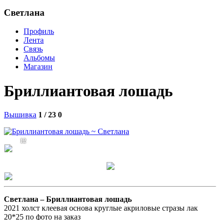
Светлана
Профиль
Лента
Связь
Альбомы
Магазин
Бриллиантовая лошадь
Вышивка
1 / 23
0
12
Светлана –
Бриллиантовая лошадь
2021 холст клеевая основа круглые акриловые стразы лак
20*25 по фото на заказ