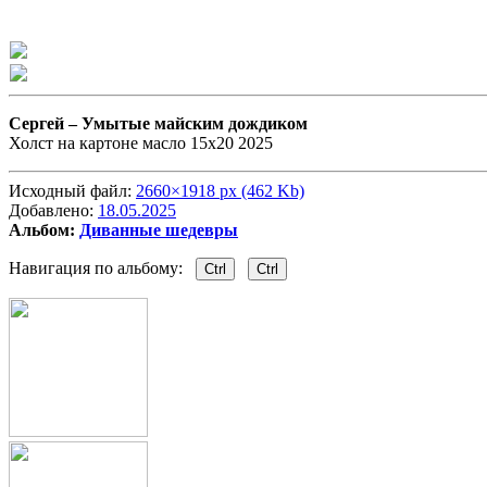
Сергей –
Умытые майским дождиком
Холст на картоне масло 15х20 2025
Исходный файл:
2660×1918 px (462 Kb)
Добавлено:
18.05.2025
Альбом:
Диванные шедевры
Навигация по альбому:
Ctrl
Ctrl