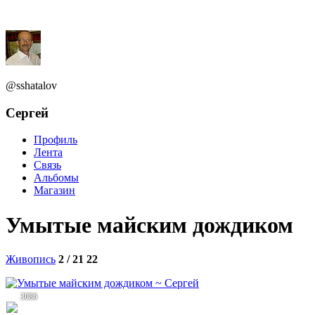
@sshatalov
Сергей
Профиль
Лента
Связь
Альбомы
Магазин
Умытые майским дождиком
Живопись
2 / 21
22
3086