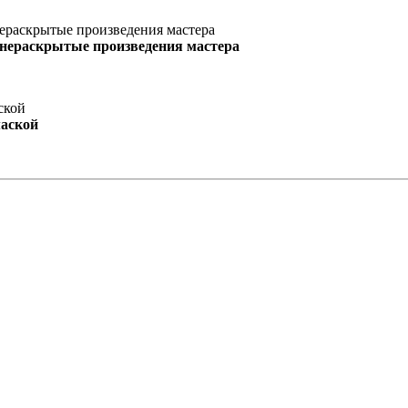
 нераскрытые произведения мастера
маской