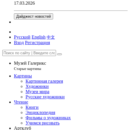
17.03.2026
Дайджест новостей
Русский
English
中文
Вход
Регистрация
Музей Галерикс
Старые картины
Картины
Картинная галерея
Художники
Музеи мира
Русские художники
Чтение
Книги
Энциклопедия
Фильмы о художниках
Учимся рисовать
Артклуб