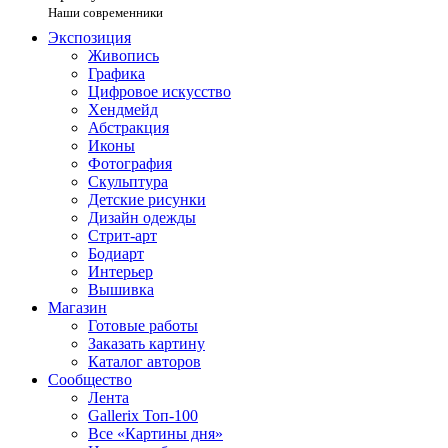
Наши современники
Экспозиция
Живопись
Графика
Цифровое искусство
Хендмейд
Абстракция
Иконы
Фотография
Скульптура
Детские рисунки
Дизайн одежды
Стрит-арт
Бодиарт
Интерьер
Вышивка
Магазин
Готовые работы
Заказать картину
Каталог авторов
Сообщество
Лента
Gallerix Топ-100
Все «Картины дня»