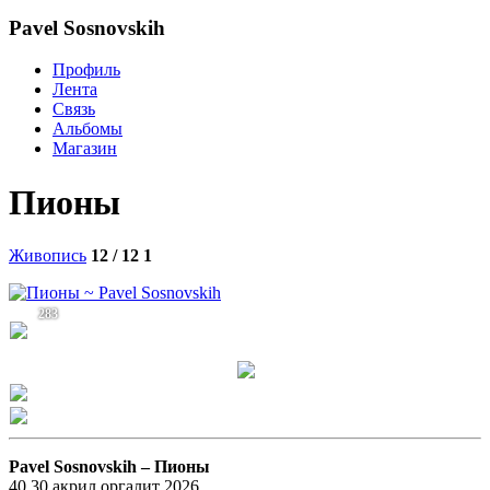
Pavel Sosnovskih
Профиль
Лента
Связь
Альбомы
Магазин
Пионы
Живопись
12 / 12
1
283
Pavel Sosnovskih –
Пионы
40 30 акрил оргалит 2026