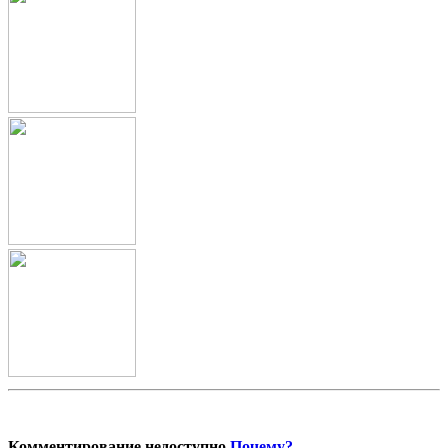
Комментирование недоступно
Почему?