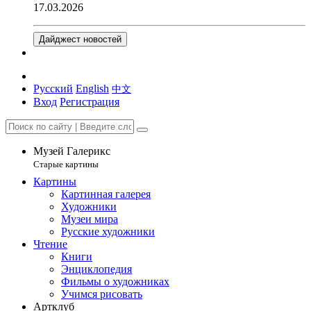
17.03.2026
Дайджест новостей
Русский
English
中文
Вход
Регистрация
Музей Галерикс
Старые картины
Картины
Картинная галерея
Художники
Музеи мира
Русские художники
Чтение
Книги
Энциклопедия
Фильмы о художниках
Учимся рисовать
Артклуб