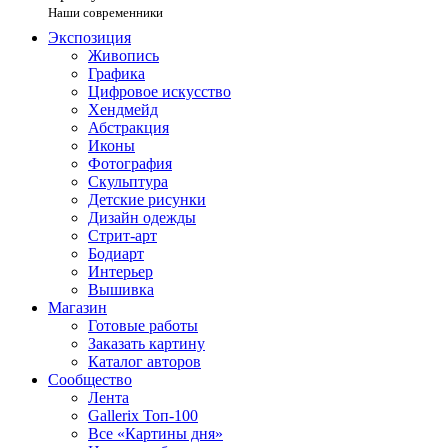
Наши современники
Экспозиция
Живопись
Графика
Цифровое искусство
Хендмейд
Абстракция
Иконы
Фотография
Скульптура
Детские рисунки
Дизайн одежды
Стрит-арт
Бодиарт
Интерьер
Вышивка
Магазин
Готовые работы
Заказать картину
Каталог авторов
Сообщество
Лента
Gallerix Топ-100
Все «Картины дня»