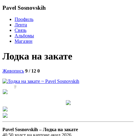
Pavel Sosnovskih
Профиль
Лента
Связь
Альбомы
Магазин
Лодка на закате
Живопись
9 / 12
0
7
Pavel Sosnovskih –
Лодка на закате
40 50 холст на картоне акил 2026