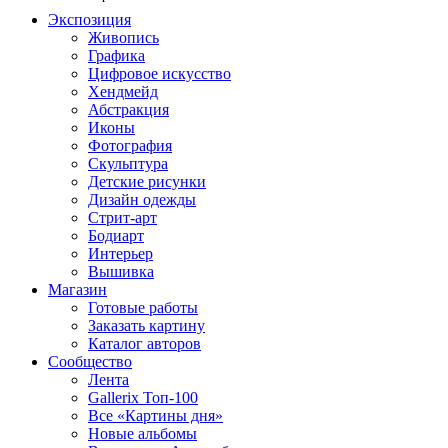
Экспозиция
Живопись
Графика
Цифровое искусство
Хендмейд
Абстракция
Иконы
Фотография
Скульптура
Детские рисунки
Дизайн одежды
Стрит-арт
Бодиарт
Интерьер
Вышивка
Магазин
Готовые работы
Заказать картину
Каталог авторов
Сообщество
Лента
Gallerix Топ-100
Все «Картины дня»
Новые альбомы