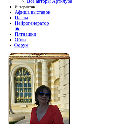
Все авторы Артклуба
Интерактив
Афиша выставок
Пазлы
Нейрогенератор
🔥
Пятнашки
Обои
Форум