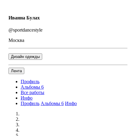
Иванна Булах
@sportdancestyle
Москва
Дизайн одежды
Лента
Профиль
Альбомы
6
Все работы
Инфо
Профиль
Альбомы
6
Инфо