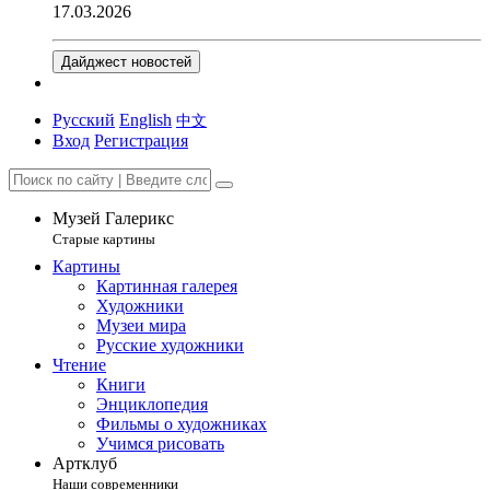
17.03.2026
Дайджест новостей
Русский
English
中文
Вход
Регистрация
Музей Галерикс
Старые картины
Картины
Картинная галерея
Художники
Музеи мира
Русские художники
Чтение
Книги
Энциклопедия
Фильмы о художниках
Учимся рисовать
Артклуб
Наши современники