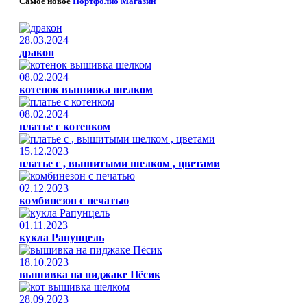
Самое новое
Портфолио
Магазин
28.03.2024
дракон
08.02.2024
котенок вышивка шелком
08.02.2024
платье с котенком
15.12.2023
платье с , вышитыми шелком , цветами
02.12.2023
комбинезон с печатью
01.11.2023
кукла Рапунцель
18.10.2023
вышивка на пиджаке Пёсик
28.09.2023