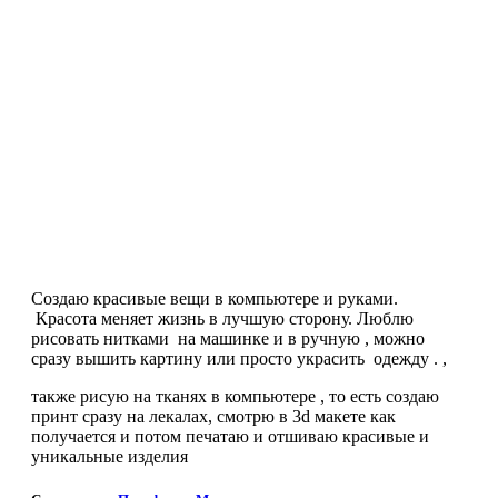
Создаю красивые вещи в компьютере и руками.
Красота меняет жизнь в лучшую сторону. Люблю
рисовать нитками на машинке и в ручную , можно
сразу вышить картину или просто украсить одежду . ,
также рисую на тканях в компьютере , то есть создаю
принт сразу на лекалах, смотрю в 3d макете как
получается и потом печатаю и отшиваю красивые и
уникальные изделия