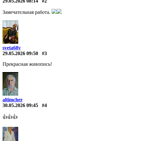
29.05.2026 08:14
#2
Замечательная работа.
sveta68v
29.05.2026 09:50
#3
Прекрасная живопись!
altimcher
30.05.2026 09:45
#4
👍👍👍