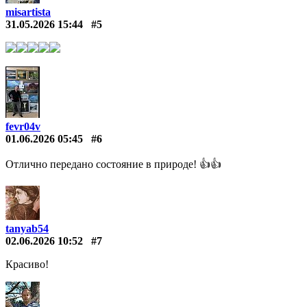
misartista
31.05.2026 15:44
#5
fevr04v
01.06.2026 05:45
#6
Отлично передано состояние в природе! 👍👍
tanyab54
02.06.2026 10:52
#7
Красиво!