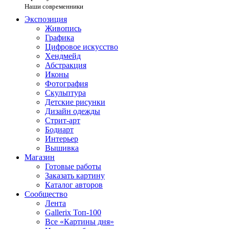
Наши современники
Экспозиция
Живопись
Графика
Цифровое искусство
Хендмейд
Абстракция
Иконы
Фотография
Скульптура
Детские рисунки
Дизайн одежды
Стрит-арт
Бодиарт
Интерьер
Вышивка
Магазин
Готовые работы
Заказать картину
Каталог авторов
Сообщество
Лента
Gallerix Топ-100
Все «Картины дня»