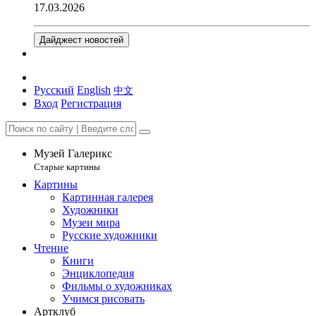
17.03.2026
Дайджест новостей
Русский
English
中文
Вход
Регистрация
Музей Галерикс
Старые картины
Картины
Картинная галерея
Художники
Музеи мира
Русские художники
Чтение
Книги
Энциклопедия
Фильмы о художниках
Учимся рисовать
Артклуб