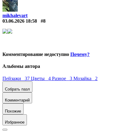
mikhalevart
03.06.2026 18:58
#8
Комментирование недоступно
Почему?
Альбомы автора
Пейзажи 37
Цветы 4
Разное 3
Мозайка 2
Собрать пазл
Комментарий
Похожие
Избранное