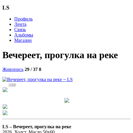
LS
Профиль
Лента
Связь
Альбомы
Магазин
Вечереет, прогулка на реке
Живопись
29 / 37
8
1339
LS –
Вечереет, прогулка на реке
2026. Холст, Масло 50х60