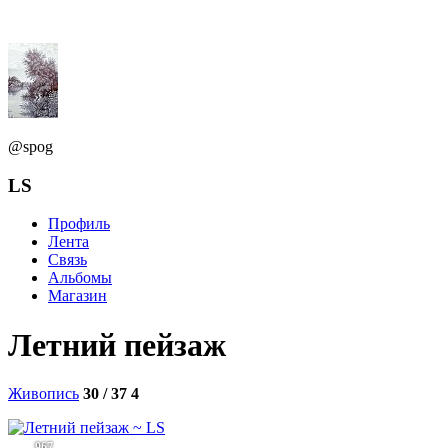
@spog
LS
Профиль
Лента
Связь
Альбомы
Магазин
Летний пейзаж
Живопись
30 / 37
4
967