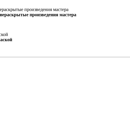
 нераскрытые произведения мастера
маской