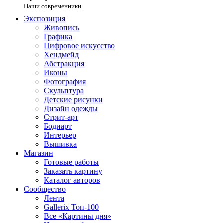
Наши современники
Экспозиция
Живопись
Графика
Цифровое искусство
Хендмейд
Абстракция
Иконы
Фотография
Скульптура
Детские рисунки
Дизайн одежды
Стрит-арт
Бодиарт
Интерьер
Вышивка
Магазин
Готовые работы
Заказать картину
Каталог авторов
Сообщество
Лента
Gallerix Топ-100
Все «Картины дня»