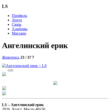
LS
Профиль
Лента
Связь
Альбомы
Магазин
Ангелинский ерик
Живопись
23 / 37
7
1110
LS –
Ангелинский ерик
2026. Холст, Масло 40х50