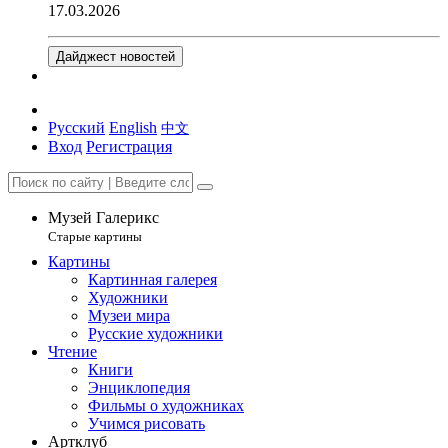
17.03.2026
Дайджест новостей
Русский
English
中文
Вход
Регистрация
Музей Галерикс
Старые картины
Картины
Картинная галерея
Художники
Музеи мира
Русские художники
Чтение
Книги
Энциклопедия
Фильмы о художниках
Учимся рисовать
Артклуб