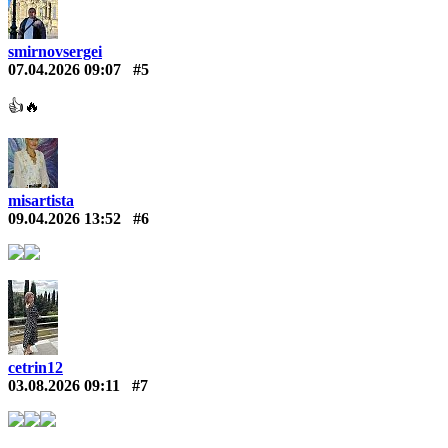
smirnovsergei
07.04.2026 09:07
#5
👍🔥
misartista
09.04.2026 13:52
#6
cetrin12
03.08.2026 09:11
#7