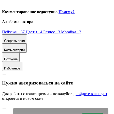
Комментирование недоступно
Почему?
Альбомы автора
Пейзажи 37
Цветы 4
Разное 3
Мозайка 2
Собрать пазл
Комментарий
Похожие
Избранное
Нужно авторизоваться на сайте
Для работы с коллекциями – пожалуйста,
войдите в аккаунт
откроется в новом окне