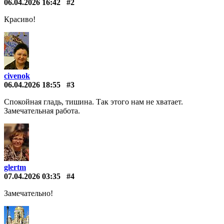
06.04.2026 16:42
#2
Красиво!
civenok
06.04.2026 18:55
#3
Спокойная гладь, тишина. Так этого нам не хватает.
Замечательная работа.
glertm
07.04.2026 03:35
#4
Замечательно!