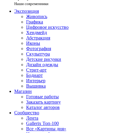
Наши современники
Экспозиция
Живопись
Графика
Цифровое искусство
Хендмейд
Абстракция
Иконы
Фотография
Скульптура
Детские рисунки
Дизайн одежды
Стрит-арт
Бодиарт
Интерьер
Вышивка
Магазин
Готовые работы
Заказать картину
Каталог авторов
Сообщество
Лента
Gallerix Топ-100
Все «Картины дня»