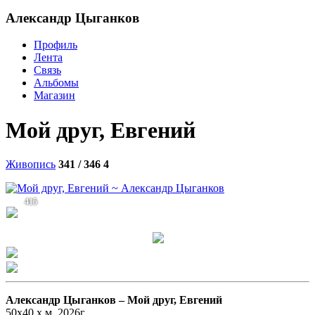
Александр Цыганков
Профиль
Лента
Связь
Альбомы
Магазин
Мой друг, Евгений
Живопись
341 / 346
4
415
Александр Цыганков –
Мой друг, Евгений
50х40 х.м. 2026г.