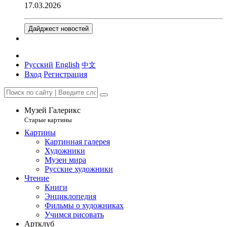
17.03.2026
Дайджест новостей
Русский
English
中文
Вход
Регистрация
Музей Галерикс
Старые картины
Картины
Картинная галерея
Художники
Музеи мира
Русские художники
Чтение
Книги
Энциклопедия
Фильмы о художниках
Учимся рисовать
Артклуб