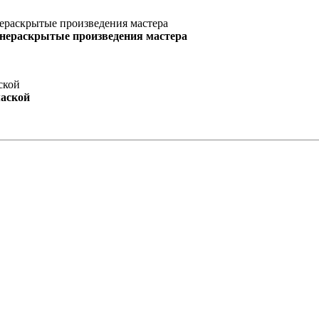
 нераскрытые произведения мастера
маской