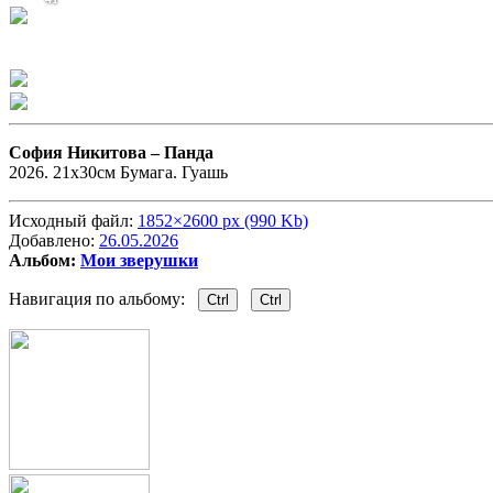
София Никитова –
Панда
2026. 21х30см Бумага. Гуашь
Исходный файл:
1852×2600 px (990 Kb)
Добавлено:
26.05.2026
Альбом:
Мои зверушки
Навигация по альбому:
Ctrl
Ctrl