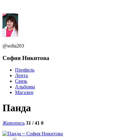
@sofia203
София Никитова
Профиль
Лента
Связь
Альбомы
Магазин
Панда
Живопись
31 / 41
0
41