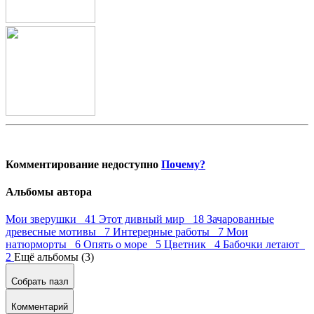
Комментирование недоступно
Почему?
Альбомы автора
Мои зверушки 41
Этот дивный мир 18
Зачарованные
древесные мотивы 7
Интерерные работы 7
Мои
натюрморты 6
Опять о море 5
Цветник 4
Бабочки летают
2
Ещё альбомы (3)
Собрать пазл
Комментарий