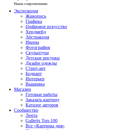
Наши современники
Экспозиция
Живопись
Графика
Цифровое искусство
Хендмейд
Абстракция
Иконы
Фотография
Скульптура
Детские рисунки
Дизайн одежды
Стрит-арт
Бодиарт
Интерьер
Вышивка
Магазин
Готовые работы
Заказать картину
Каталог авторов
Сообщество
Лента
Gallerix Топ-100
Все «Картины дня»