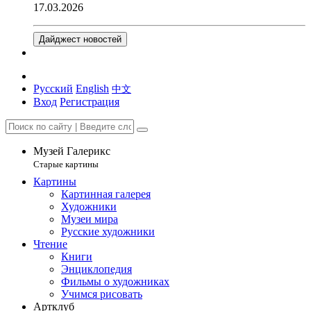
17.03.2026
Дайджест новостей
Русский
English
中文
Вход
Регистрация
Музей Галерикс
Старые картины
Картины
Картинная галерея
Художники
Музеи мира
Русские художники
Чтение
Книги
Энциклопедия
Фильмы о художниках
Учимся рисовать
Артклуб