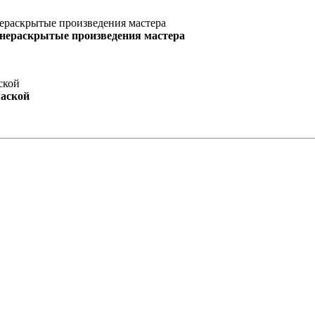
 нераскрытые произведения мастера
маской