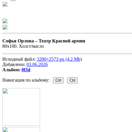
Софья Орлова –
Театр Красной армии
80x100. Холст/масло
Исходный файл:
3200×2573 px (4.2 Mb)
Добавлено:
03.06.2026
Альбом:
0f3d
Навигация по альбому:
Ctrl
Ctrl