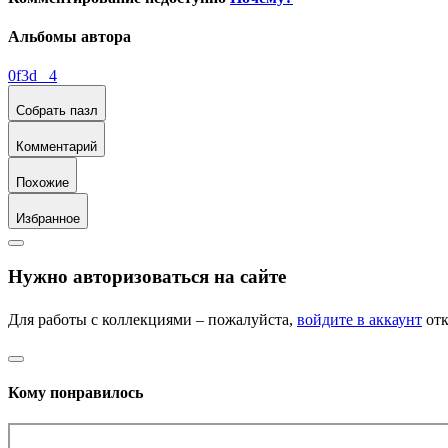
Альбомы автора
0f3d 4
Собрать пазл
Комментарий
Похожие
Избранное
Нужно авторизоваться на сайте
Для работы с коллекциями – пожалуйста,
войдите в аккаунт
отк
Кому понравилось