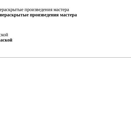
 нераскрытые произведения мастера
маской