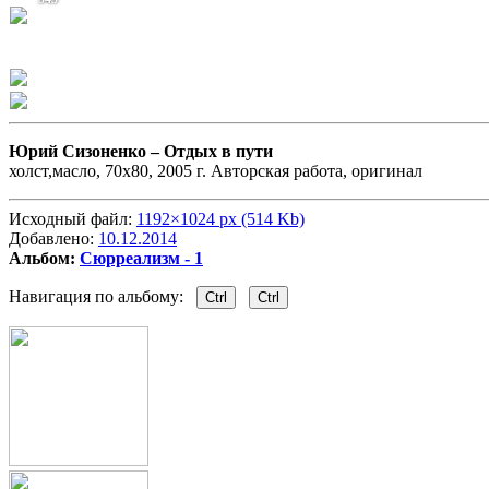
Юрий Сизоненко –
Отдых в пути
холст,масло, 70х80, 2005 г. Авторская работа, оригинал
Исходный файл:
1192×1024 px (514 Kb)
Добавлено:
10.12.2014
Альбом:
Сюрреализм - 1
Навигация по альбому:
Ctrl
Ctrl