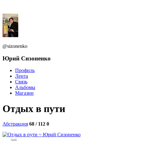
@sizonenko
Юрий Сизоненко
Профиль
Лента
Связь
Альбомы
Магазин
Отдых в пути
Абстракция
68 / 112
0
545