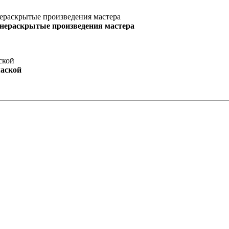
 нераскрытые произведения мастера
маской