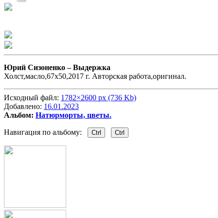
Юрий Сизоненко –
Выдержка
Холст,масло,67х50,2017 г. Авторская работа,оригинал.
Исходный файл:
1782×2600 px (736 Kb)
Добавлено:
16.01.2023
Альбом:
Натюрморты, цветы.
Навигация по альбому:
Ctrl
Ctrl