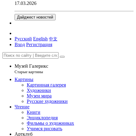
17.03.2026
Дайджест новостей
Русский
English
中文
Вход
Регистрация
Музей Галерикс
Старые картины
Картины
Картинная галерея
Художники
Музеи мира
Русские художники
Чтение
Книги
Энциклопедия
Фильмы о художниках
Учимся рисовать
Артклуб