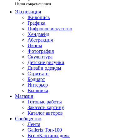
Наши современники
Экспозиция
Живопись
Графика
Цифровое искусство
Хендмейд
Абстракция
Иконы
Фотография
Скульптура
Детские рисунки
Дизайн одежды
Стрит-арт
Бодиарт
Интерьер
Вышивка
Магазин
Готовые работы
Заказать картину
Каталог авторов
Сообщество
Лента
Gallerix Топ-100
Все «Картины дня»