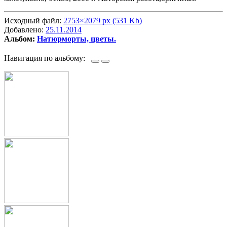
Исходный файл:
2753×2079 px (531 Kb)
Добавлено:
25.11.2014
Альбом:
Натюрморты, цветы.
Навигация по альбому: