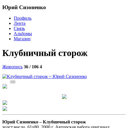
Юрий Сизоненко
Профиль
Лента
Связь
Альбомы
Магазин
Клубничный сторож
Живопись
36 / 106
4
368
Юрий Сизоненко –
Клубничный сторож
холст,масло, 61х80, 2000 г. Авторская работа,оригинал.