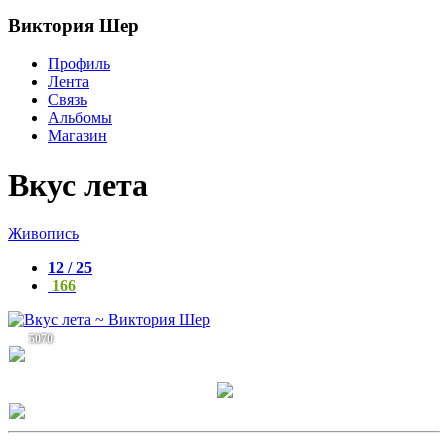
Виктория Шер
Профиль
Лента
Связь
Альбомы
Магазин
Вкус лета
Живопись
12 / 25
166
5070