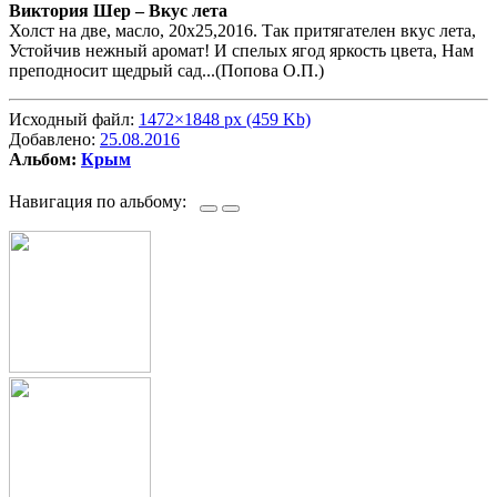
Виктория Шер –
Вкус лета
Холст на две, масло, 20х25,2016. Так притягателен вкус лета,
Устойчив нежный аромат! И спелых ягод яркость цвета, Нам
преподносит щедрый сад...(Попова О.П.)
Исходный файл:
1472×1848 px (459 Kb)
Добавлено:
25.08.2016
Альбом:
Крым
Навигация по альбому: