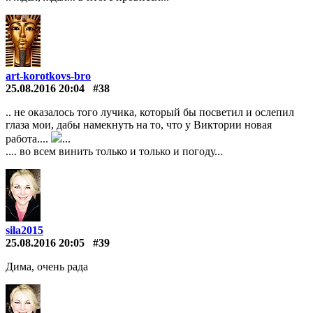
art-korotkovs-bro
25.08.2016 20:04
#38
.. не оказалось того лучика, который бы посветил и ослепил
глаза мои, дабы намекнуть на то, что у Виктории новая
работа....
...
.... во всем винить только и только и погоду...
sila2015
25.08.2016 20:05
#39
Дима, очень рада