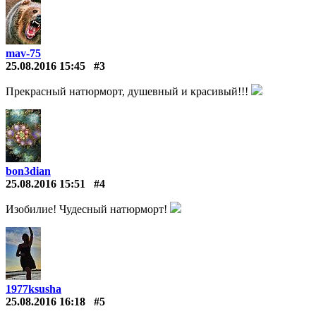
mav-75
25.08.2016 15:45
#3
Прекрасный натюрморт, душевный и красивый!!!
bon3dian
25.08.2016 15:51
#4
Изобилие! Чудесный натюрморт!
1977ksusha
25.08.2016 16:18
#5