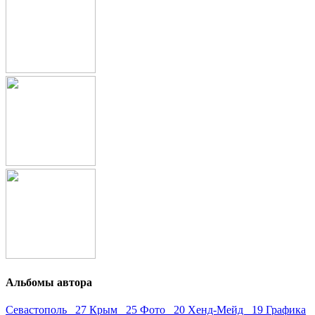
Альбомы автора
Севастополь 27
Крым 25
Фото 20
Хенд-Мейд 19
Графика