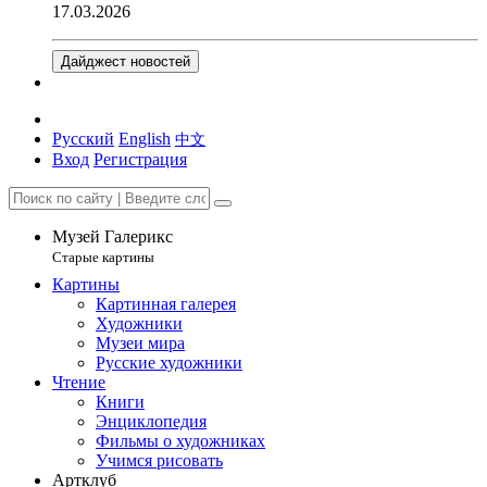
17.03.2026
Дайджест новостей
Русский
English
中文
Вход
Регистрация
Музей Галерикс
Старые картины
Картины
Картинная галерея
Художники
Музеи мира
Русские художники
Чтение
Книги
Энциклопедия
Фильмы о художниках
Учимся рисовать
Артклуб