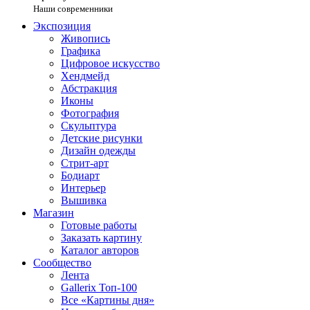
Наши современники
Экспозиция
Живопись
Графика
Цифровое искусство
Хендмейд
Абстракция
Иконы
Фотография
Скульптура
Детские рисунки
Дизайн одежды
Стрит-арт
Бодиарт
Интерьер
Вышивка
Магазин
Готовые работы
Заказать картину
Каталог авторов
Сообщество
Лента
Gallerix Топ-100
Все «Картины дня»