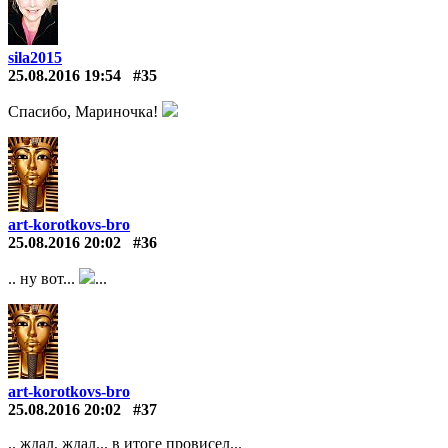
sila2015
25.08.2016 19:54
#35
Спасибо, Мариночка!
art-korotkovs-bro
25.08.2016 20:02
#36
.. ну вот...
...
art-korotkovs-bro
25.08.2016 20:02
#37
.. ждал, ждал... в итоге провисел...