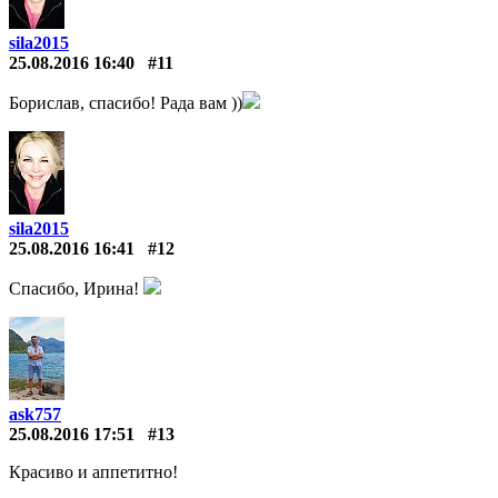
sila2015
25.08.2016 16:40
#11
Борислав, спасибо! Рада вам ))
sila2015
25.08.2016 16:41
#12
Спасибо, Ирина!
ask757
25.08.2016 17:51
#13
Красиво и аппетитно!