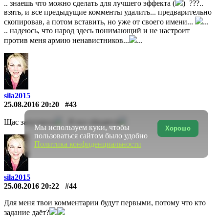
.. знаешь что можно сделать для лучшего эффекта (
) ???..
взять, и все предыдущие комменты удалить... предварительно
скопировав, а потом вставить, но уже от своего имени...
...
.. надеюсь, что народ здесь понимающий и не настроит
против меня армию ненавистников...
...
sila2015
25.08.2016 20:20
#43
Щас запутаюсь
.. И все обидятся
Мы используем куки, чтобы
Хорошо
пользоваться сайтом было удобно
Политика конфиденциальности
sila2015
25.08.2016 20:22
#44
Для меня твои комментарии будут первыми, потому что кто
задание даёт?