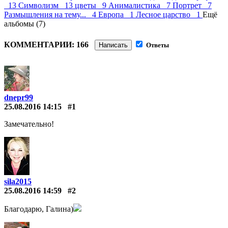
13
Символизм 13
цветы 9
Анималистика 7
Портрет 7
Размышления на тему... 4
Европа 1
Лесное царство 1
Ещё
альбомы (7)
КОММЕНТАРИИ: 166
Написать
Ответы
dnepr99
25.08.2016 14:15
#1
Замечательно!
sila2015
25.08.2016 14:59
#2
Благодарю, Галина)