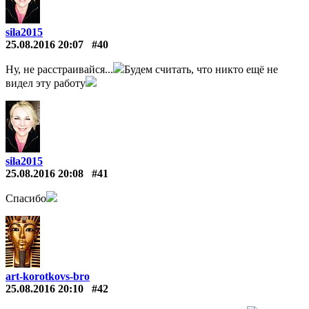
sila2015
25.08.2016 20:07
#40
Ну, не расстраивайся...
Будем считать, что никто ещё не
видел эту работу
sila2015
25.08.2016 20:08
#41
Спасибо
art-korotkovs-bro
25.08.2016 20:10
#42