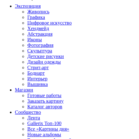
Экспозиция
Живопись
Графика
Цифровое искусство
Хендмейд
Абстракция
Иконы
Фотография
Скульптура
Детские рисунки
Дизайн одежды
Стрит-арт
Бодиарт
Интерьер
Вышивка
Магазин
Готовые работы
Заказать картину
Каталог авторов
Сообщество
Лента
Gallerix Топ-100
Все «Картины дня»
Новые альбомы