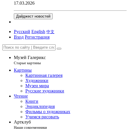
17.03.2026
Дайджест новостей
Русский
English
中文
Вход
Регистрация
Музей Галерикс
Старые картины
Картины
Картинная галерея
Художники
Музеи мира
Русские художники
Чтение
Книги
Энциклопедия
Фильмы о художниках
Учимся рисовать
Артклуб
Наши современники