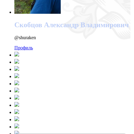
Скобцов Александр Владимирович
@shuraken
Профиль