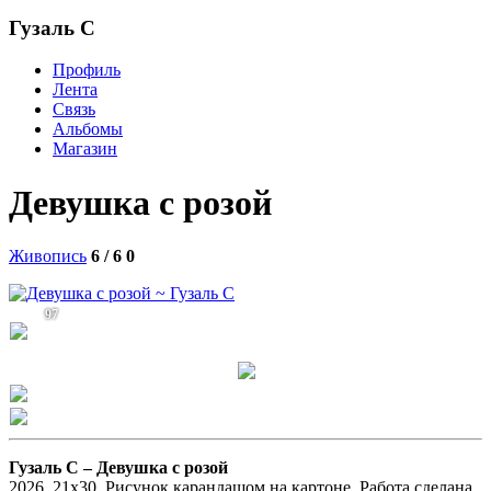
Гузаль С
Профиль
Лента
Связь
Альбомы
Магазин
Девушка с розой
Живопись
6 / 6
0
97
Гузаль С –
Девушка с розой
2026. 21х30. Рисунок карандашом на картоне. Работа сделана