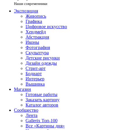
Наши современники
Экспозиция
Живопись
Графика
Цифровое искусство
Хендмейд
Абстракция
Иконы
Фотография
Скульптура
Детские рисунки
Дизайн одежды
Стрит-арт
Бодиарт
Интерьер
Вышивка
Магазин
Готовые работы
Заказать картину
Каталог авторов
Сообщество
Лента
Gallerix Топ-100
Все «Картины дня»