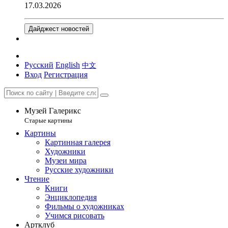
17.03.2026
Дайджест новостей
Русский
English
中文
Вход
Регистрация
Музей Галерикс
Старые картины
Картины
Картинная галерея
Художники
Музеи мира
Русские художники
Чтение
Книги
Энциклопедия
Фильмы о художниках
Учимся рисовать
Артклуб