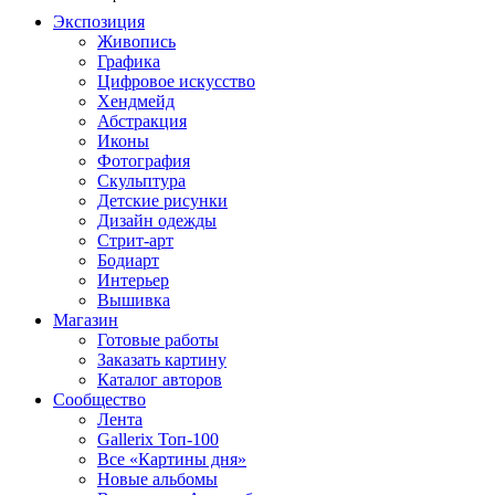
Экспозиция
Живопись
Графика
Цифровое искусство
Хендмейд
Абстракция
Иконы
Фотография
Скульптура
Детские рисунки
Дизайн одежды
Стрит-арт
Бодиарт
Интерьер
Вышивка
Магазин
Готовые работы
Заказать картину
Каталог авторов
Сообщество
Лента
Gallerix Топ-100
Все «Картины дня»
Новые альбомы