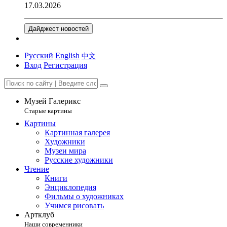
17.03.2026
Дайджест новостей
Русский
English
中文
Вход
Регистрация
Музей Галерикс
Старые картины
Картины
Картинная галерея
Художники
Музеи мира
Русские художники
Чтение
Книги
Энциклопедия
Фильмы о художниках
Учимся рисовать
Артклуб
Наши современники