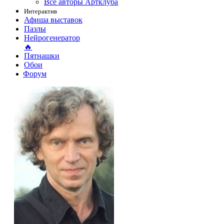
Все авторы Артклуба
Интерактив
Афиша выставок
Пазлы
Нейрогенератор
🔥
Пятнашки
Обои
Форум