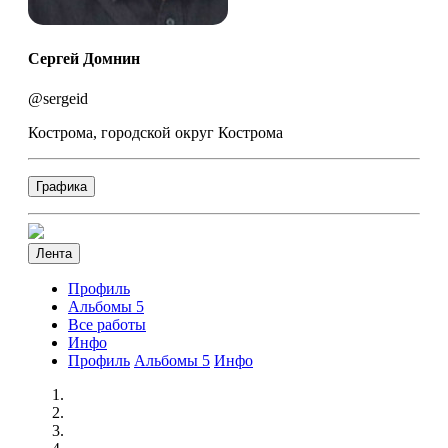
Сергей Домнин
@sergeid
Кострома, городской округ Кострома
Графика
Лента
Профиль
Альбомы
5
Все работы
Инфо
Профиль
Альбомы
5
Инфо