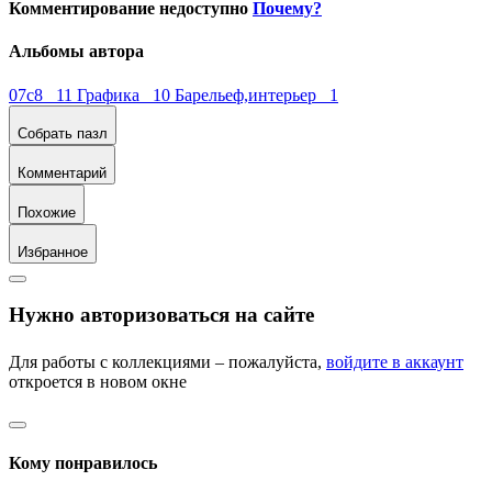
Комментирование недоступно
Почему?
Альбомы автора
07c8 11
Графика 10
Барельеф,интерьер 1
Собрать пазл
Комментарий
Похожие
Избранное
Нужно авторизоваться на сайте
Для работы с коллекциями – пожалуйста,
войдите в аккаунт
откроется в новом окне
Кому понравилось