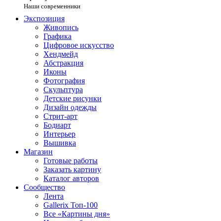
Наши современники
Экспозиция
Живопись
Графика
Цифровое искусство
Хендмейд
Абстракция
Иконы
Фотография
Скульптура
Детские рисунки
Дизайн одежды
Стрит-арт
Бодиарт
Интерьер
Вышивка
Магазин
Готовые работы
Заказать картину
Каталог авторов
Сообщество
Лента
Gallerix Топ-100
Все «Картины дня»