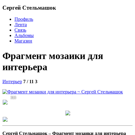
Сергей Стельмашок
Профиль
Лента
Связь
Альбомы
Магазин
Фрагмент мозаики для
интерьера
Интерьер
7 / 11
3
313
Сергей Стельмашок –
Фрагмент мозаики для интерьера