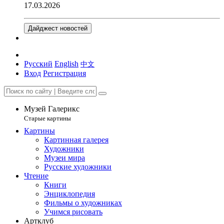
17.03.2026
Дайджест новостей
Русский
English
中文
Вход
Регистрация
Музей Галерикс
Старые картины
Картины
Картинная галерея
Художники
Музеи мира
Русские художники
Чтение
Книги
Энциклопедия
Фильмы о художниках
Учимся рисовать
Артклуб