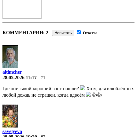
КОММЕНТАРИИ: 2
Написать
Ответы
altimcher
28.05.2026 11:17
#1
Где они такой хороший зонт нашли?
Хотя, для влюблённых
любой дождь не страшен, когда вдвоём
👍👍
savelyeva
28.05.2026 19:20
#2