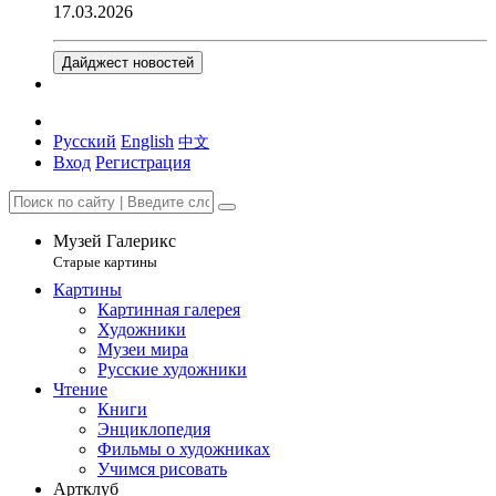
17.03.2026
Дайджест новостей
Русский
English
中文
Вход
Регистрация
Музей Галерикс
Старые картины
Картины
Картинная галерея
Художники
Музеи мира
Русские художники
Чтение
Книги
Энциклопедия
Фильмы о художниках
Учимся рисовать
Артклуб