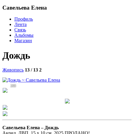
Савельева Елена
Профиль
Лента
Связь
Альбомы
Магазин
Дождь
Живопись
13 / 13
2
268
Савельева Елена –
Дождь
Акрил, ДВП, 15 х 10 см, 2025 ПРОДАНО!