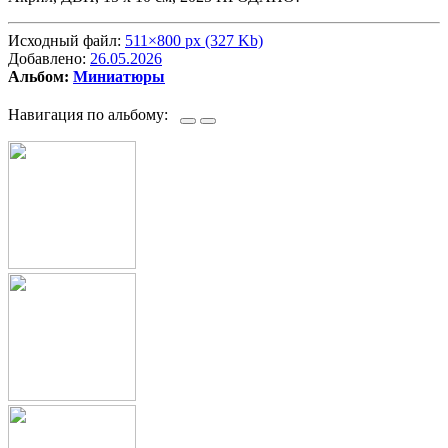
Исходный файл:
511×800 px (327 Kb)
Добавлено:
26.05.2026
Альбом:
Миниатюры
Навигация по альбому: