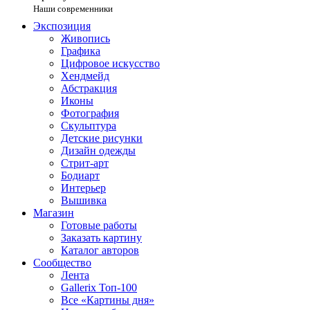
Наши современники
Экспозиция
Живопись
Графика
Цифровое искусство
Хендмейд
Абстракция
Иконы
Фотография
Скульптура
Детские рисунки
Дизайн одежды
Стрит-арт
Бодиарт
Интерьер
Вышивка
Магазин
Готовые работы
Заказать картину
Каталог авторов
Сообщество
Лента
Gallerix Топ-100
Все «Картины дня»