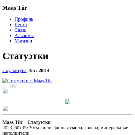
Maas Tiir
Профиль
Лента
Связь
Альбомы
Магазин
Статуэтки
Скульптура
195 / 208
4
223
Maas Tiir –
Статуэтки
2023, 60х35х30см. полиэфирная смола, колера, минеральные
наполнители