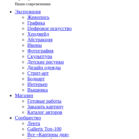
Наши современники
Экспозиция
Живопись
Графика
Цифровое искусство
Хендмейд
Абстракция
Иконы
Фотография
Скульптура
Детские рисунки
Дизайн одежды
Стрит-арт
Бодиарт
Интерьер
Вышивка
Магазин
Готовые работы
Заказать картину
Каталог авторов
Сообщество
Лента
Gallerix Топ-100
Все «Картины дня»