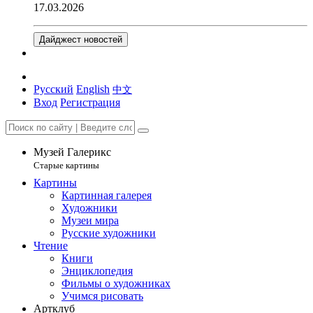
17.03.2026
Дайджест новостей
Русский
English
中文
Вход
Регистрация
Музей Галерикс
Старые картины
Картины
Картинная галерея
Художники
Музеи мира
Русские художники
Чтение
Книги
Энциклопедия
Фильмы о художниках
Учимся рисовать
Артклуб