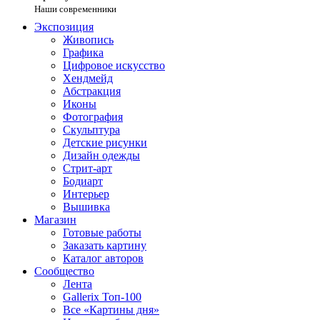
Наши современники
Экспозиция
Живопись
Графика
Цифровое искусство
Хендмейд
Абстракция
Иконы
Фотография
Скульптура
Детские рисунки
Дизайн одежды
Стрит-арт
Бодиарт
Интерьер
Вышивка
Магазин
Готовые работы
Заказать картину
Каталог авторов
Сообщество
Лента
Gallerix Топ-100
Все «Картины дня»