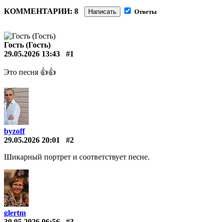
КОММЕНТАРИИ: 8
Написать
Ответы
Гость (Гость)
29.05.2026 13:43
#1
Это песня 👍👍
byzoff
29.05.2026 20:01
#2
Шикарный портрет и соответствует песне.
glertm
30.05.2026 06:56
#3