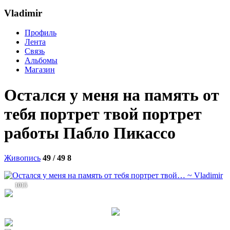
Vladimir
Профиль
Лента
Связь
Альбомы
Магазин
Остался у меня на память от
тебя портрет твой портрет
работы Пабло Пикассо
Живопись
49 / 49
8
1015