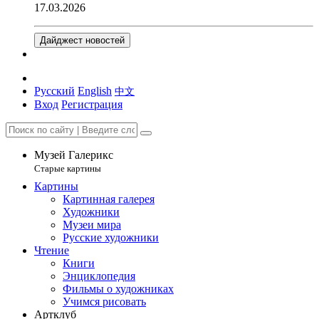
17.03.2026
Дайджест новостей
Русский
English
中文
Вход
Регистрация
Музей Галерикс
Старые картины
Картины
Картинная галерея
Художники
Музеи мира
Русские художники
Чтение
Книги
Энциклопедия
Фильмы о художниках
Учимся рисовать
Артклуб