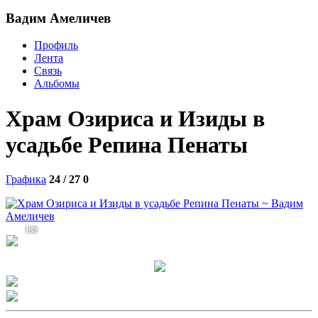
Вадим Амеличев
Профиль
Лента
Связь
Альбомы
Храм Озириса и Изиды в
усадьбе Репина Пенаты
Графика
24 / 27
0
132