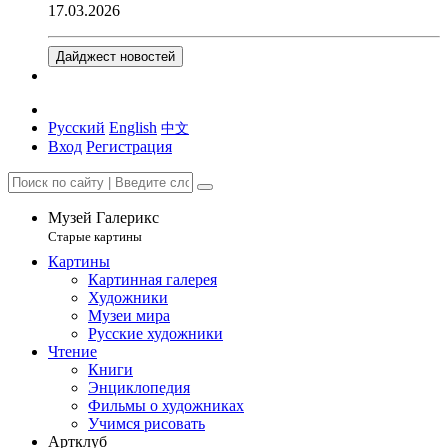
17.03.2026
Дайджест новостей
Русский
English
中文
Вход
Регистрация
Музей Галерикс
Старые картины
Картины
Картинная галерея
Художники
Музеи мира
Русские художники
Чтение
Книги
Энциклопедия
Фильмы о художниках
Учимся рисовать
Артклуб