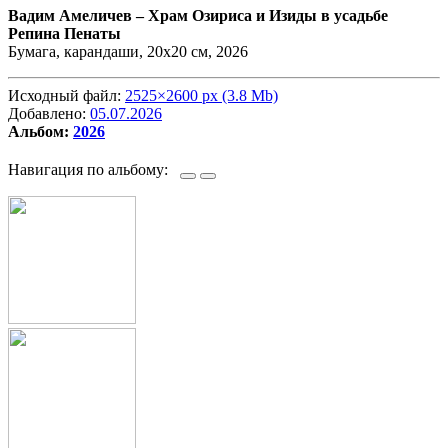
Вадим Амеличев –
Храм Озириса и Изиды в усадьбе
Репина Пенаты
Бумага, карандаши, 20х20 см, 2026
Исходный файл:
2525×2600 px (3.8 Mb)
Добавлено:
05.07.2026
Альбом:
2026
Навигация по альбому: