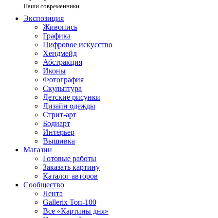
Наши современники
Экспозиция
Живопись
Графика
Цифровое искусство
Хендмейд
Абстракция
Иконы
Фотография
Скульптура
Детские рисунки
Дизайн одежды
Стрит-арт
Бодиарт
Интерьер
Вышивка
Магазин
Готовые работы
Заказать картину
Каталог авторов
Сообщество
Лента
Gallerix Топ-100
Все «Картины дня»