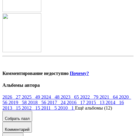
Комментирование недоступно
Почему?
Альбомы автора
2026 27
2025 49
2024 48
2023 65
2022 79
2021 64
2020
56
2019 58
2018 56
2017 24
2016 17
2015 13
2014 16
2013 15
2012 15
2011 5
2010 1
Ещё альбомы (12)
Собрать пазл
Комментарий