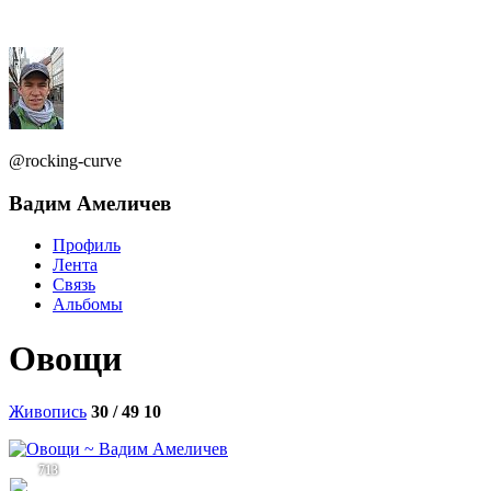
@rocking-curve
Вадим Амеличев
Профиль
Лента
Связь
Альбомы
Овощи
Живопись
30 / 49
10
713