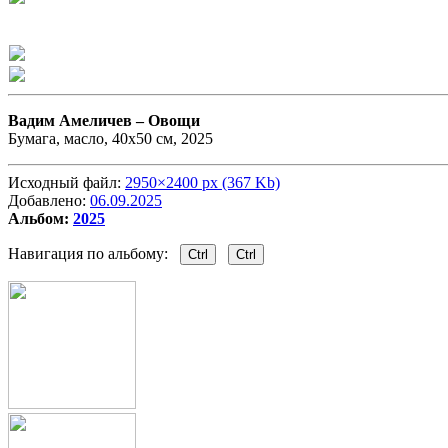
Вадим Амеличев –
Овощи
Бумага, масло, 40х50 см, 2025
Исходный файл:
2950×2400 px (367 Kb)
Добавлено:
06.09.2025
Альбом:
2025
Навигация по альбому:
Ctrl
Ctrl