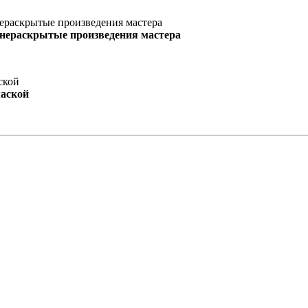
 нераскрытые произведения мастера
маской