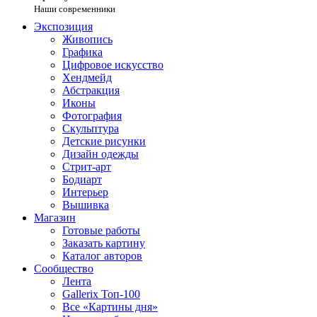
Наши современники
Экспозиция
Живопись
Графика
Цифровое искусство
Хендмейд
Абстракция
Иконы
Фотография
Скульптура
Детские рисунки
Дизайн одежды
Стрит-арт
Бодиарт
Интерьер
Вышивка
Магазин
Готовые работы
Заказать картину
Каталог авторов
Сообщество
Лента
Gallerix Топ-100
Все «Картины дня»