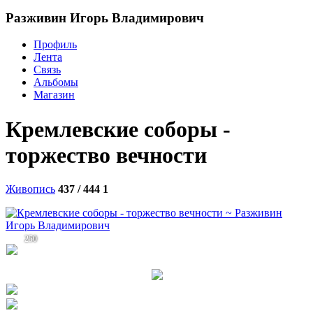
Разживин Игорь Владимирович
Профиль
Лента
Связь
Альбомы
Магазин
Кремлевские соборы -
торжество вечности
Живопись
437 / 444
1
250