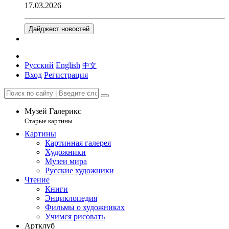
17.03.2026
Дайджест новостей
Русский
English
中文
Вход
Регистрация
Музей Галерикс
Старые картины
Картины
Картинная галерея
Художники
Музеи мира
Русские художники
Чтение
Книги
Энциклопедия
Фильмы о художниках
Учимся рисовать
Артклуб