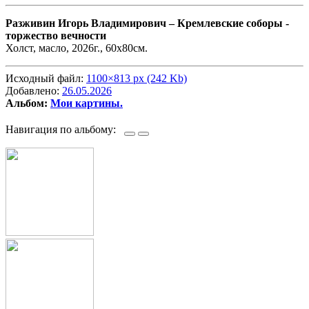
Разживин Игорь Владимирович –
Кремлевские соборы -
торжество вечности
Холст, масло, 2026г., 60х80см.
Исходный файл:
1100×813 px (242 Kb)
Добавлено:
26.05.2026
Альбом:
Мои картины.
Навигация по альбому: