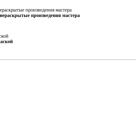
 нераскрытые произведения мастера
маской