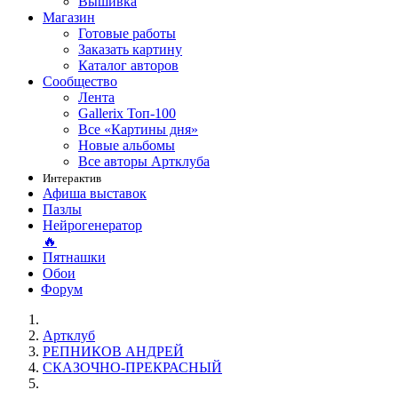
Вышивка
Магазин
Готовые работы
Заказать картину
Каталог авторов
Сообщество
Лента
Gallerix Топ-100
Все «Картины дня»
Новые альбомы
Все авторы Артклуба
Интерактив
Афиша выставок
Пазлы
Нейрогенератор
🔥
Пятнашки
Обои
Форум
Артклуб
РЕПНИКОВ АНДРЕЙ
СКАЗОЧНО-ПРЕКРАСНЫЙ